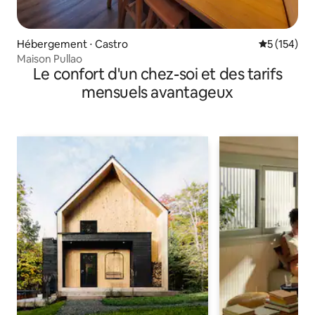
Hébergement ⋅ Castro
Évaluation 
5 (154)
Maison Pullao
Le confort d'un chez-soi et des tarifs
mensuels avantageux