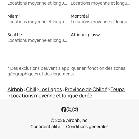
Locations moyenne et longue durée
Locations moyenne et longue durée
Miami
Montréal
Locations moyenne et longue durée
Locations moyenne et longue durée
Seattle
Afficher plus
Locations moyenne et longue durée
* Des exclusions peuvent s'appliquer en fonction des zones
géographiques et des logements.
Airbnb
Chili
Los Lagos
Province de Chiloé
Teupa
Locations moyenne et longue durée
© 2026 Airbnb, Inc.
Confidentialité
Conditions générales