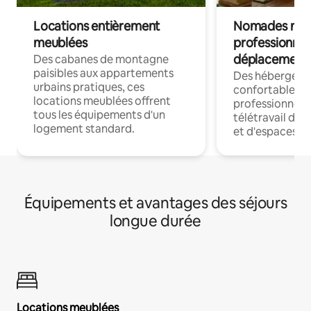
Locations entièrement
Nomades num
meublées
professionnel
déplacement
Des cabanes de montagne
paisibles aux appartements
Des hébergem
urbains pratiques, ces
confortables p
locations meublées offrent
professionnels
tous les équipements d'un
télétravail dis
logement standard.
et d'espaces de
Équipements et avantages des séjours
longue durée
Locations meublées