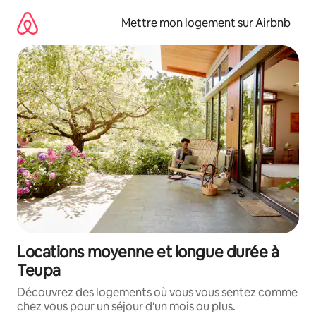
Aller
directement
Mettre mon logement sur Airbnb
au
contenu
Locations moyenne et longue durée à
Teupa
Découvrez des logements où vous vous sentez comme
chez vous pour un séjour d'un mois ou plus.