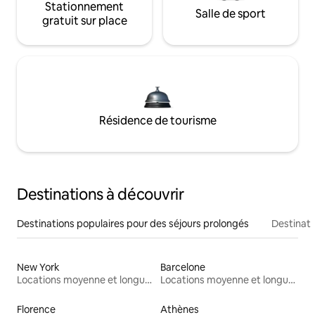
Stationnement
Salle de sport
gratuit sur place
Résidence de tourisme
Destinations à découvrir
Destinations populaires pour des séjours prolongés
Destinati
New York
Barcelone
Locations moyenne et longue durée
Locations moyenne et longue durée
Florence
Athènes