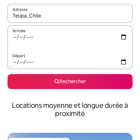
Adresse
Lorsque les résultats s'affichent, utilisez les flèches vers le hau
Arrivée
Départ
Rechercher
Locations moyenne et longue durée à
proximité