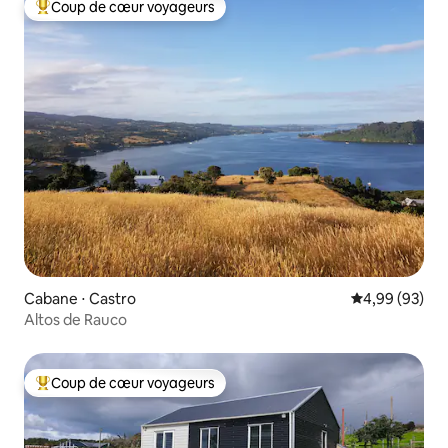
Coup de cœur voyageurs
Coups de cœur voyageurs les plus appréciés
Cabane ⋅ Castro
Évaluation mo
4,99 (93)
Altos de Rauco
Coup de cœur voyageurs
Coups de cœur voyageurs les plus appréciés