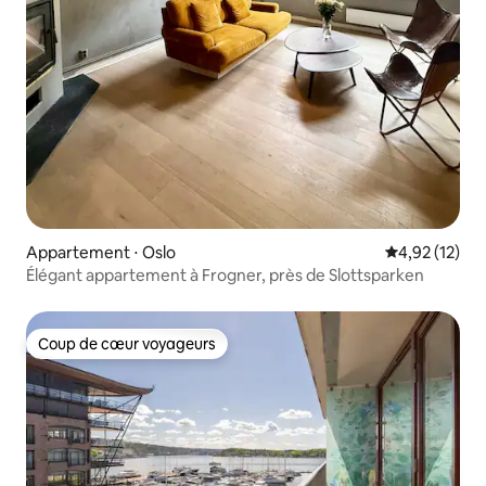
Appartement ⋅ Oslo
Évaluation mo
4,92 (12)
Élégant appartement à Frogner, près de Slottsparken
Coup de cœur voyageurs
Coup de cœur voyageurs