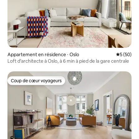
Appartement en résidence ⋅ Oslo
Évaluation
5 (50)
Loft d’architecte à Oslo, à 6 min à pied de la gare centrale
Coup de cœur voyageurs
Coup de cœur voyageurs