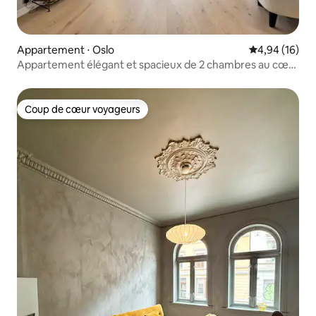
Appartement ⋅ Oslo
Évaluation mo
4,94 (16)
Appartement élégant et spacieux de 2 chambres au cœur
d'Oslo
Coup de cœur voyageurs
Coup de cœur voyageurs