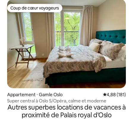
Coup de cœur voyageurs
Coup de cœur voyageurs
Appartement ⋅ Gamle Oslo
Évaluation moy
4,88 (181)
Super central à Oslo S/Opéra, calme et moderne
Autres superbes locations de vacances à
proximité de Palais royal d'Oslo