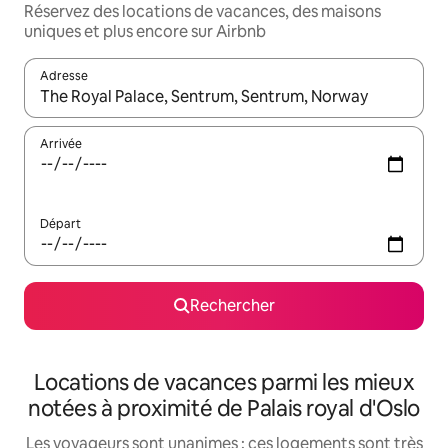
Réservez des locations de vacances, des maisons
uniques et plus encore sur Airbnb
Adresse
Lorsque les résultats s'affichent, utilisez les flèches vers le hau
Arrivée
Départ
Rechercher
Locations de vacances parmi les mieux
notées à proximité de Palais royal d'Oslo
Les voyageurs sont unanimes : ces logements sont très