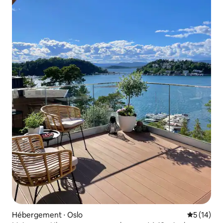
Hébergement ⋅ Oslo
Évaluation
5 (14)