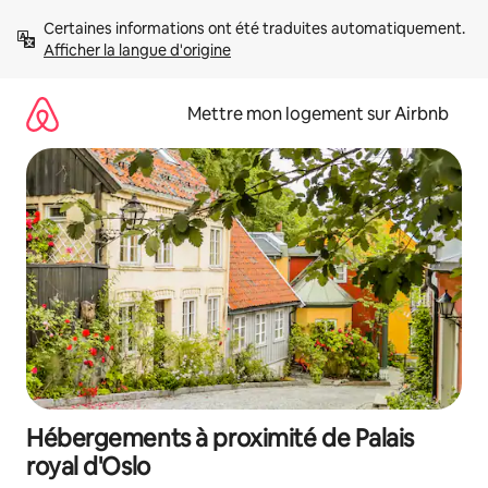
Aller
Certaines informations ont été traduites automatiquement. 
directement
Afficher la langue d'origine
au
contenu
Mettre mon logement sur Airbnb
Hébergements à proximité de Palais
royal d'Oslo