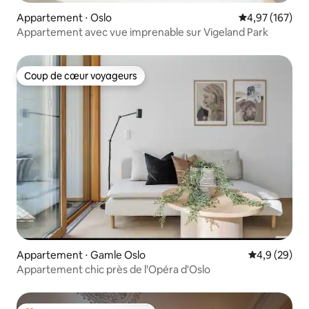
Appartement ⋅ Oslo
Évaluation moy
4,97 (167)
Appartement avec vue imprenable sur Vigeland Park
Coup de cœur voyageurs
Coup de cœur voyageurs
Appartement ⋅ Gamle Oslo
Évaluation m
4,9 (29)
Appartement chic près de l'Opéra d'Oslo