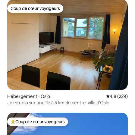
Coup de cœur voyageurs
Coup de cœur voyageurs
Hébergement ⋅ Oslo
Évaluation mo
4,8 (229)
Joli studio sur une île à 5 km du centre-ville d'Oslo
Coup de cœur voyageurs
Coups de cœur voyageurs les plus appréciés