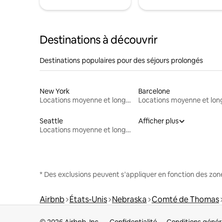
Destinations à découvrir
Destinations populaires pour des séjours prolongés
New York
Barcelone
Locations moyenne et longue durée
Seattle
Afficher plus
Locations moyenne et longue durée
* Des exclusions peuvent s'appliquer en fonction des zo
Airbnb
États-Unis
Nebraska
Comté de Thomas