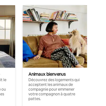
Animaux bienvenus
t le
Découvrez des logements qui
acceptent les animaux de
e ou
compagnie pour emmener
ces
votre compagnon à quatre
pattes.
.