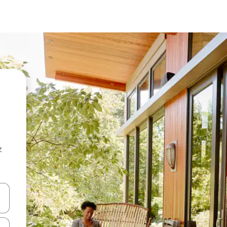
z
hes vers le haut et vers le bas pour les parcourir ou en appuyant et en fai