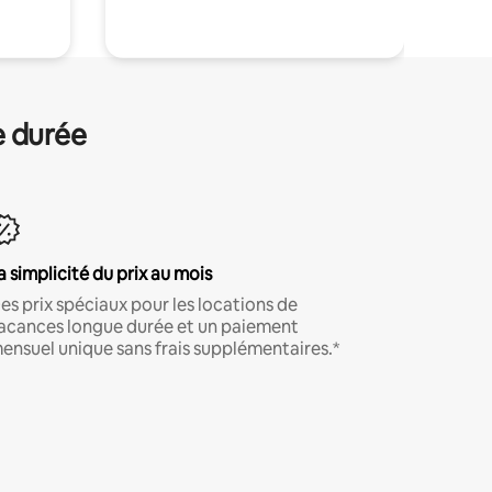
e durée
a simplicité du prix au mois
es prix spéciaux pour les locations de
acances longue durée et un paiement
ensuel unique sans frais supplémentaires.*