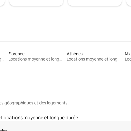
Florence
Athènes
Mi
Locations moyenne et longue durée
Locations moyenne et longue durée
Locations moyenne et longue durée
nes géographiques et des logements.
Locations moyenne et longue durée