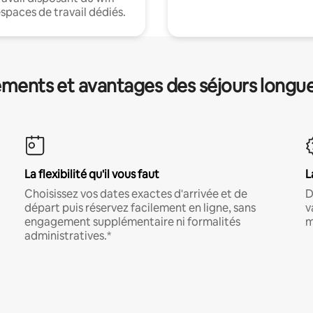
espaces de travail dédiés.
ments et avantages des séjours longu
La flexibilité qu'il vous faut
L
Choisissez vos dates exactes d'arrivée et de
D
départ puis réservez facilement en ligne, sans
v
engagement supplémentaire ni formalités
m
administratives.*