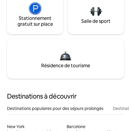
Stationnement
Salle de sport
gratuit sur place
Résidence de tourisme
Destinations à découvrir
Destinations populaires pour des séjours prolongés
Destinati
New York
Barcelone