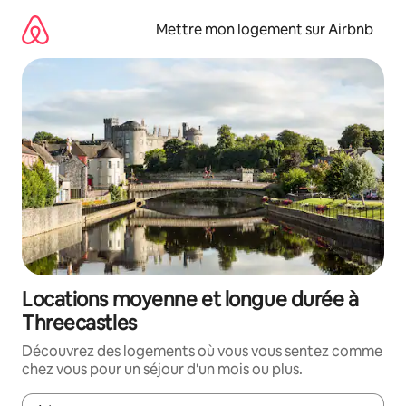
Aller
directement
Mettre mon logement sur Airbnb
au
contenu
Locations moyenne et longue durée à
Threecastles
Découvrez des logements où vous vous sentez comme
chez vous pour un séjour d'un mois ou plus.