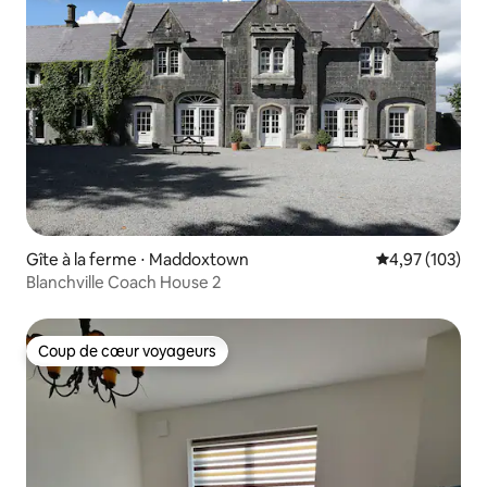
Gîte à la ferme ⋅ Maddoxtown
Évaluation moy
4,97 (103)
Blanchville Coach House 2
Coup de cœur voyageurs
Coup de cœur voyageurs