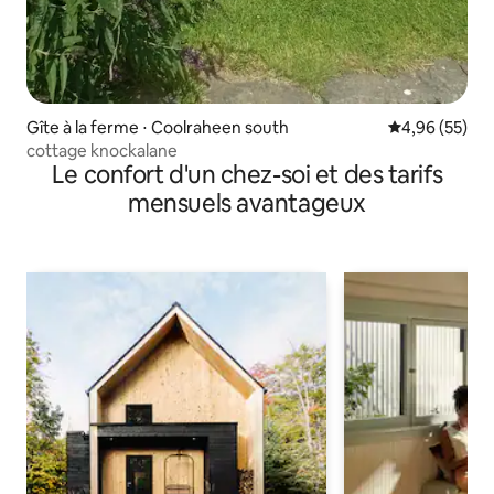
Gîte à la ferme ⋅ Coolraheen south
Évaluation mo
4,96 (55)
cottage knockalane
Le confort d'un chez-soi et des tarifs
mensuels avantageux