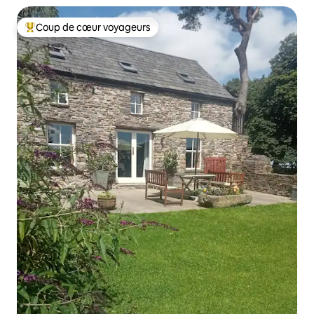
Coup de cœur voyageurs
Coups de cœur voyageurs les plus appréciés