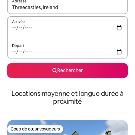
Adresse
Lorsque les résultats s'affichent, utilisez les flèches vers le hau
Arrivée
Départ
Rechercher
Locations moyenne et longue durée à
proximité
Coup de cœur voyageurs
Coup de cœur voyageurs