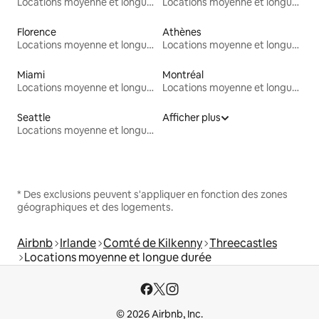
Locations moyenne et longue durée
Locations moyenne et longue durée
Florence
Athènes
Locations moyenne et longue durée
Locations moyenne et longue durée
Miami
Montréal
Locations moyenne et longue durée
Locations moyenne et longue durée
Seattle
Afficher plus
Locations moyenne et longue durée
* Des exclusions peuvent s'appliquer en fonction des zones
géographiques et des logements.
Airbnb
Irlande
Comté de Kilkenny
Threecastles
Locations moyenne et longue durée
© 2026 Airbnb, Inc.