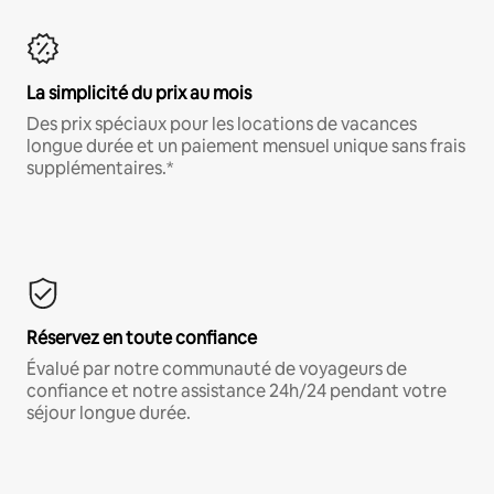
La simplicité du prix au mois
Des prix spéciaux pour les locations de vacances
longue durée et un paiement mensuel unique sans frais
supplémentaires.*
Réservez en toute confiance
Évalué par notre communauté de voyageurs de
confiance et notre assistance 24h/24 pendant votre
séjour longue durée.