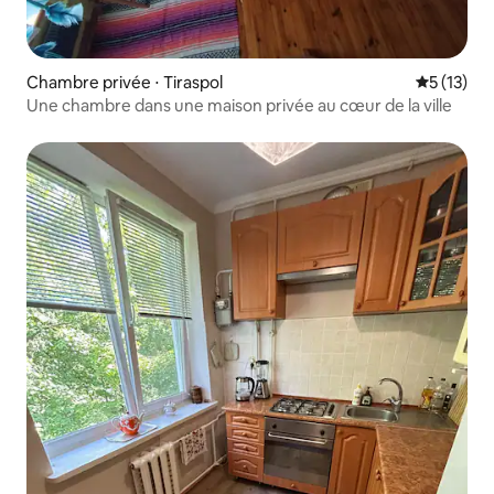
Chambre privée ⋅ Tiraspol
Évaluation
5 (13)
Une chambre dans une maison privée au cœur de la ville