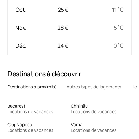
Oct.
25 €
11 °C
Nov.
28 €
5 °C
Déc.
24 €
0 °C
Destinations à découvrir
Destinations à proximité
Autres types de logements
Lie
Bucarest
Chișinău
Locations de vacances
Locations de vacances
Cluj-Napoca
Varna
Locations de vacances
Locations de vacances