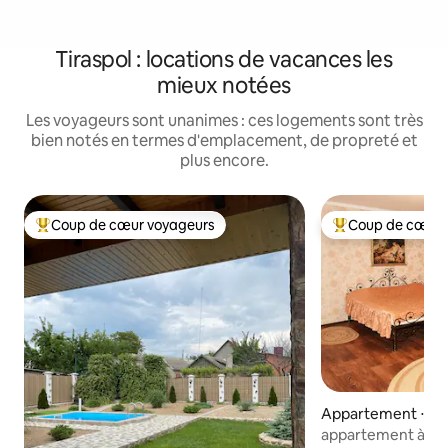
Tiraspol : locations de vacances les
mieux notées
Les voyageurs sont unanimes : ces logements sont très
bien notés en termes d'emplacement, de propreté et
plus encore.
Coup de cœur voyageurs
Coup de cœur 
Coups de cœur voyageurs les plus appréciés
Coups de cœur vo
Appartement ⋅ Tir
appartement à un