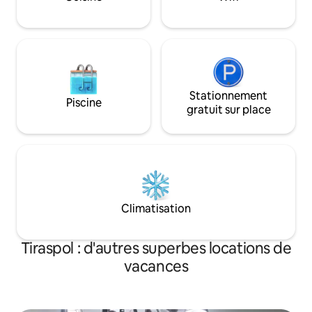
organiser des excursions, vous conseiller
pour obtenir la citoyenneté ou acheter
un bien immobilier ici
Stationnement
Piscine
gratuit sur place
Climatisation
Tiraspol : d'autres superbes locations de
vacances