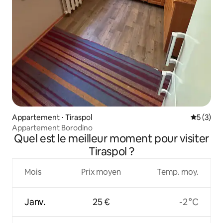
Appartement ⋅ Tiraspol
Évaluatio
5 (3)
Appartement Borodino
Quel est le meilleur moment pour visiter
Tiraspol ?
Mois
Prix moyen
Temp. moy.
Janv.
25 €
-2 °C