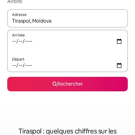
Airbnb
Adresse
Lorsque les résultats s'affichent, utilisez les flèches vers le hau
Arrivée
Départ
Rechercher
Tiraspol : quelques chiffres sur les