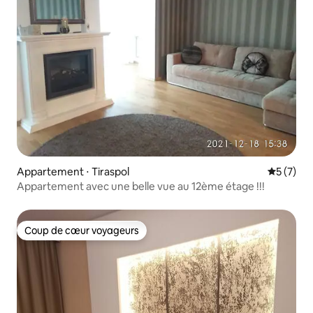
Appartement ⋅ Tiraspol
Évaluatio
5 (7)
Appartement avec une belle vue au 12ème étage !!!
Coup de cœur voyageurs
Coup de cœur voyageurs