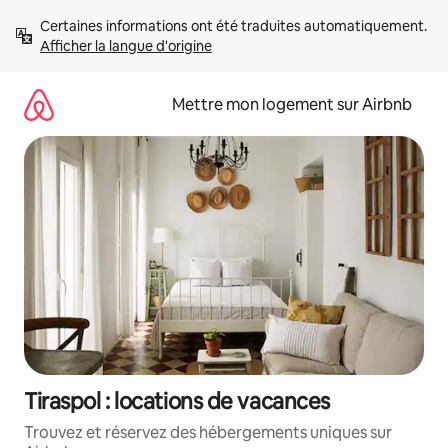
Aller
Certaines informations ont été traduites automatiquement. 
directement
Afficher la langue d'origine
au
contenu
Mettre mon logement sur Airbnb
Tiraspol : locations de vacances
Trouvez et réservez des hébergements uniques sur