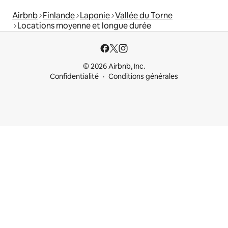
Airbnb
Finlande
Laponie
Vallée du Torne
Locations moyenne et longue durée
© 2026 Airbnb, Inc.
Confidentialité
Conditions générales