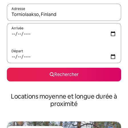
Adresse
Lorsque les résultats s'affichent, utilisez les flèches vers le hau
Arrivée
Départ
Rechercher
Locations moyenne et longue durée à
proximité