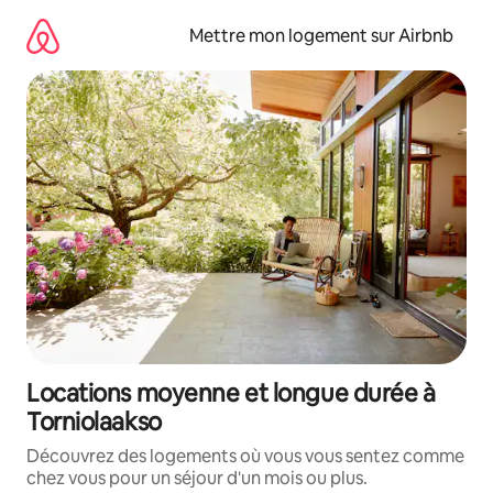
Aller
directement
Mettre mon logement sur Airbnb
au
contenu
Locations moyenne et longue durée à
Torniolaakso
Découvrez des logements où vous vous sentez comme
chez vous pour un séjour d'un mois ou plus.