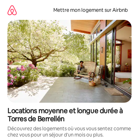
Aller
directement
Mettre mon logement sur Airbnb
au
contenu
Locations moyenne et longue durée à
Torres de Berrellén
Découvrez des logements où vous vous sentez comme
chez vous pour un séjour d'un mois ou plus.