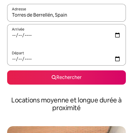
Adresse
Lorsque les résultats s'affichent, utilisez les flèches vers le hau
Arrivée
Départ
Rechercher
Locations moyenne et longue durée à
proximité