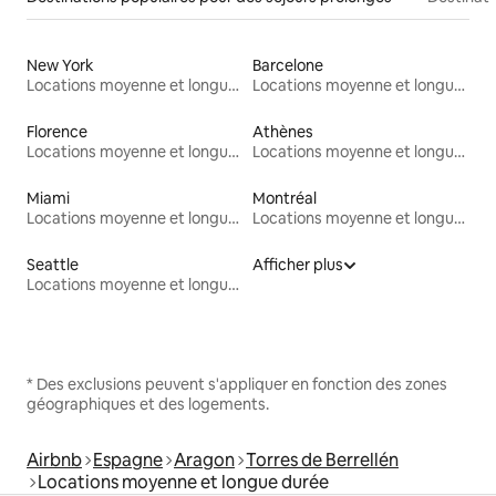
New York
Barcelone
Locations moyenne et longue durée
Locations moyenne et longue durée
Florence
Athènes
Locations moyenne et longue durée
Locations moyenne et longue durée
Miami
Montréal
Locations moyenne et longue durée
Locations moyenne et longue durée
Seattle
Afficher plus
Locations moyenne et longue durée
* Des exclusions peuvent s'appliquer en fonction des zones
géographiques et des logements.
Airbnb
Espagne
Aragon
Torres de Berrellén
Locations moyenne et longue durée