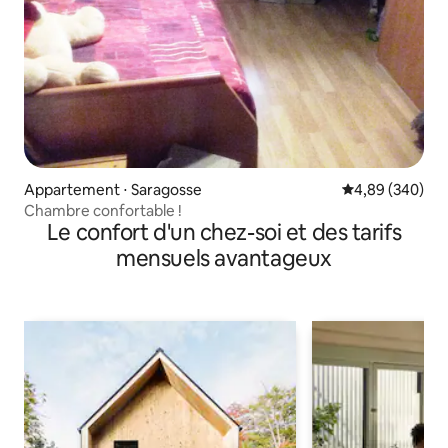
Appartement ⋅ Saragosse
Évaluation moy
4,89 (340)
Chambre confortable !
Le confort d'un chez-soi et des tarifs
mensuels avantageux