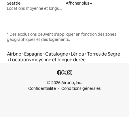
Seattle
Afficher plus
Locations moyenne et longue durée
* Des exclusions peuvent s'appliquer en fonction des zones
géographiques et des logements.
Airbnb
Espagne
Catalogne
Lérida
Torres de Segre
Locations moyenne et longue durée
© 2026 Airbnb, Inc.
Confidentialité
Conditions générales