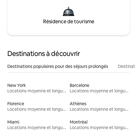
Résidence de tourisme
Destinations à découvrir
Destinations populaires pour des séjours prolongés
Destinati
New York
Barcelone
Locations moyenne et longue durée
Locations moyenne et longue durée
Florence
Athènes
Locations moyenne et longue durée
Locations moyenne et longue durée
Miami
Montréal
Locations moyenne et longue durée
Locations moyenne et longue durée