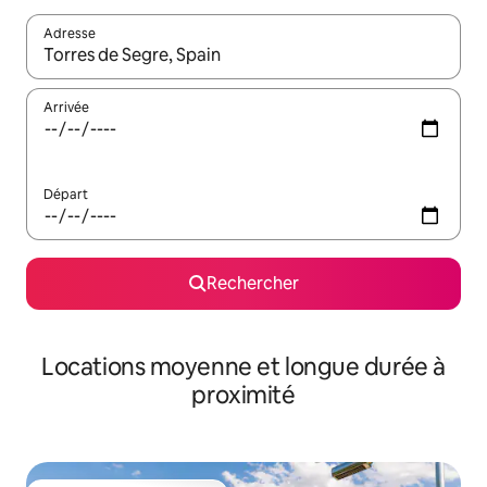
Adresse
Lorsque les résultats s'affichent, utilisez les flèches vers le hau
Arrivée
Départ
Rechercher
Locations moyenne et longue durée à
proximité