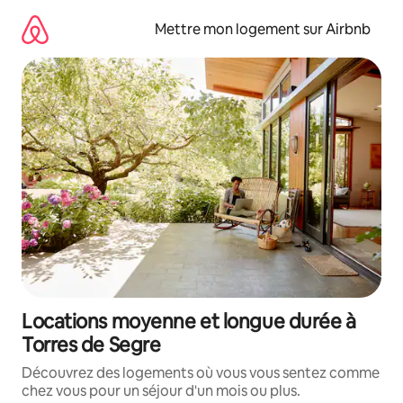
Aller
directement
Mettre mon logement sur Airbnb
au
contenu
Locations moyenne et longue durée à
Torres de Segre
Découvrez des logements où vous vous sentez comme
chez vous pour un séjour d'un mois ou plus.