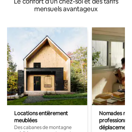
Le confort d'un chez-soi et des tarifs
mensuels avantageux
Locations entièrement
Nomades num
meublées
professionnel
déplacement
Des cabanes de montagne