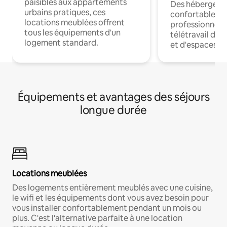
paisibles aux appartements
Des hébergem
urbains pratiques, ces
confortables p
locations meublées offrent
professionnels
tous les équipements d'un
télétravail dis
logement standard.
et d'espaces de
Équipements et avantages des séjours
longue durée
Locations meublées
Des logements entièrement meublés avec une cuisine,
le wifi et les équipements dont vous avez besoin pour
vous installer confortablement pendant un mois ou
plus. C'est l'alternative parfaite à une location