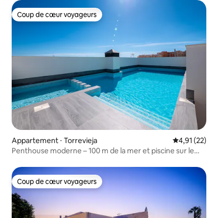
Coup de cœur voyageurs
Coup de cœur voyageurs
Appartement ⋅ Torrevieja
Évaluation mo
4,91 (22)
Penthouse moderne – 100 m de la mer et piscine sur le
toit
Coup de cœur voyageurs
Coup de cœur voyageurs