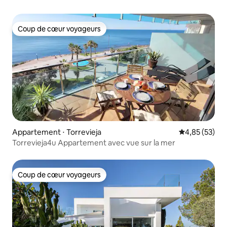
Coup de cœur voyageurs
Coup de cœur voyageurs
Appartement ⋅ Torrevieja
Évaluation mo
4,85 (53)
Torrevieja4u Appartement avec vue sur la mer
Coup de cœur voyageurs
Coup de cœur voyageurs