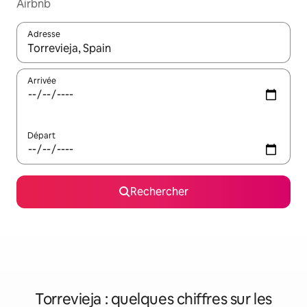
Airbnb
Adresse
Lorsque les résultats s'affichent, utilisez les flèches vers le hau
Arrivée
Départ
Rechercher
Torrevieja : quelques chiffres sur les