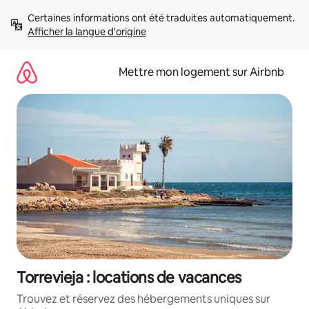
Aller
Certaines informations ont été traduites automatiquement. 
directement
Afficher la langue d'origine
au
contenu
Mettre mon logement sur Airbnb
Torrevieja : locations de vacances
Trouvez et réservez des hébergements uniques sur