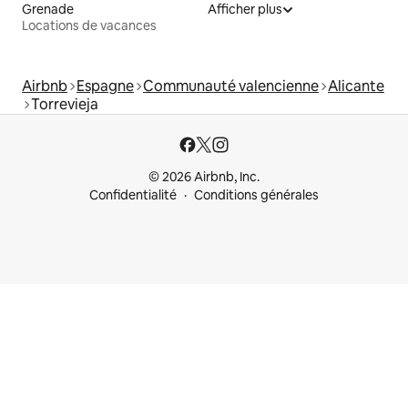
Grenade
Afficher plus
Locations de vacances
Airbnb
Espagne
Communauté valencienne
Alicante
Torrevieja
© 2026 Airbnb, Inc.
Confidentialité
Conditions générales