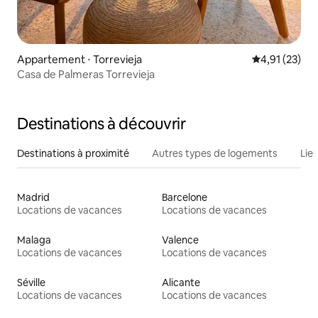
Appartement ⋅ Torrevieja
Évaluation mo
4,91 (23)
Casa de Palmeras Torrevieja
Destinations à découvrir
Destinations à proximité
Autres types de logements
Lie
Madrid
Barcelone
Locations de vacances
Locations de vacances
Malaga
Valence
Locations de vacances
Locations de vacances
Séville
Alicante
Locations de vacances
Locations de vacances