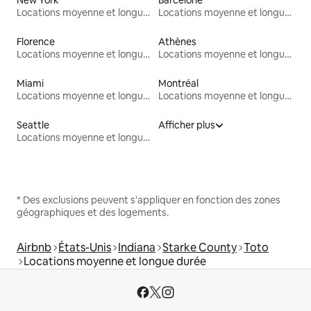
Locations moyenne et longue durée
Locations moyenne et longue durée
Florence
Athènes
Locations moyenne et longue durée
Locations moyenne et longue durée
Miami
Montréal
Locations moyenne et longue durée
Locations moyenne et longue durée
Seattle
Afficher plus
Locations moyenne et longue durée
* Des exclusions peuvent s'appliquer en fonction des zones
géographiques et des logements.
Airbnb
États-Unis
Indiana
Starke County
Toto
Locations moyenne et longue durée