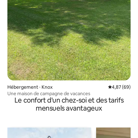
Hébergement ⋅ Knox
Évaluation mo
4,87 (69)
Une maison de campagne de vacances
Le confort d'un chez-soi et des tarifs
mensuels avantageux