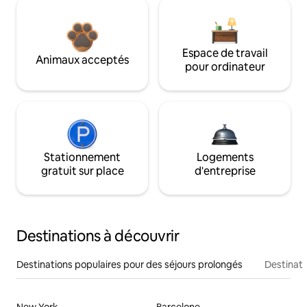
Espace de travail
Animaux acceptés
pour ordinateur
Stationnement
Logements
gratuit sur place
d'entreprise
Destinations à découvrir
Destinations populaires pour des séjours prolongés
Destinati
New York
Barcelone