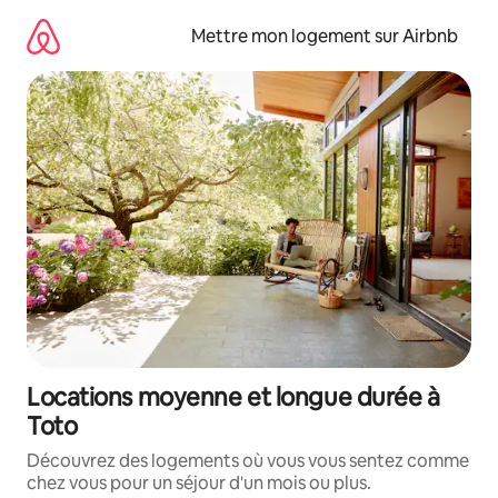
Aller
directement
Mettre mon logement sur Airbnb
au
contenu
Locations moyenne et longue durée à
Toto
Découvrez des logements où vous vous sentez comme
chez vous pour un séjour d'un mois ou plus.