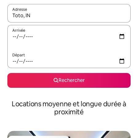
Adresse
Lorsque les résultats s'affichent, utilisez les flèches vers le hau
Arrivée
Départ
Rechercher
Locations moyenne et longue durée à
proximité