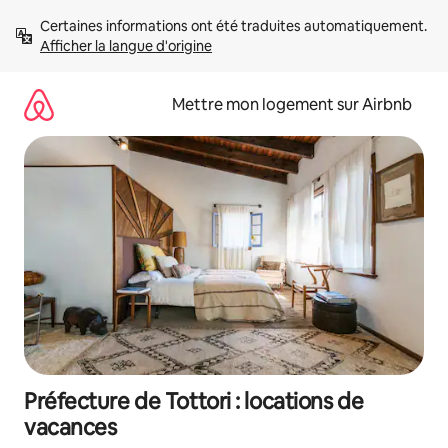
Aller
Certaines informations ont été traduites automatiquement. 
directement
Afficher la langue d'origine
au
contenu
Mettre mon logement sur Airbnb
Préfecture de Tottori : locations de
vacances