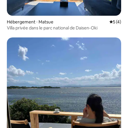
Hébergement ⋅ Matsue
Évaluatio
5 (4)
Villa privée dans le parc national de Daisen-Oki