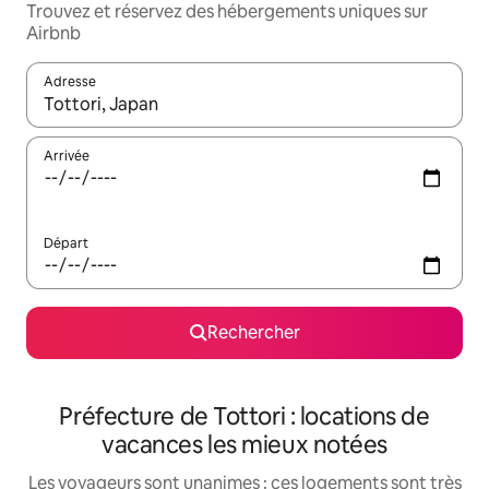
Trouvez et réservez des hébergements uniques sur
Airbnb
Adresse
Lorsque les résultats s'affichent, utilisez les flèches vers le hau
Arrivée
Départ
Rechercher
Préfecture de Tottori : locations de
vacances les mieux notées
Les voyageurs sont unanimes : ces logements sont très