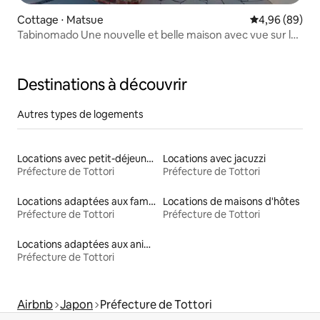
Cottage ⋅ Matsue
Évaluation mo
4,96 (89)
Tabinomado Une nouvelle et belle maison avec vue sur le
canal de Sakai
Destinations à découvrir
Autres types de logements
Locations avec petit-déjeuner
Locations avec jacuzzi
Préfecture de Tottori
Préfecture de Tottori
Locations adaptées aux familles
Locations de maisons d'hôtes
Préfecture de Tottori
Préfecture de Tottori
Locations adaptées aux animaux
Préfecture de Tottori
Airbnb
Japon
Préfecture de Tottori