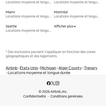
Locations moyenne et longue durée
Locations moyenne et longue durée
Miami
Montréal
Locations moyenne et longue durée
Locations moyenne et longue durée
Seattle
Afficher plus
Locations moyenne et longue durée
* Des exclusions peuvent s'appliquer en fonction des zones
géographiques et des logements.
Airbnb
États-Unis
Michigan
Alger County
Trenary
Locations moyenne et longue durée
© 2026 Airbnb, Inc.
Confidentialité
Conditions générales