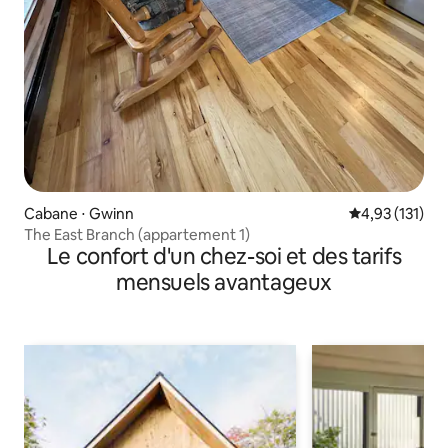
Cabane ⋅ Gwinn
Évaluation moy
4,93 (131)
The East Branch (appartement 1)
Le confort d'un chez-soi et des tarifs
mensuels avantageux