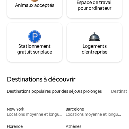
Espace de travail
Animaux acceptés
pour ordinateur
Stationnement
Logements
gratuit sur place
d'entreprise
Destinations à découvrir
Destinations populaires pour des séjours prolongés
Destinati
New York
Barcelone
Locations moyenne et longue durée
Locations moyenne et longue durée
Florence
Athènes