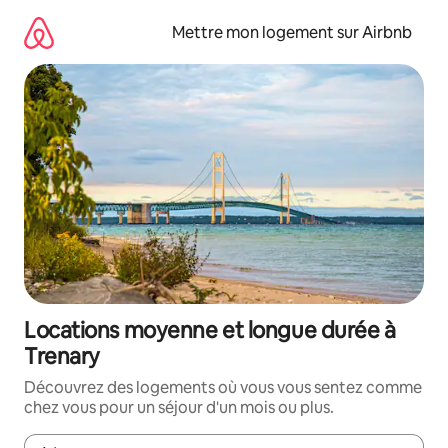
Aller
directement
Mettre mon logement sur Airbnb
au
contenu
Locations moyenne et longue durée à
Trenary
Découvrez des logements où vous vous sentez comme
chez vous pour un séjour d'un mois ou plus.