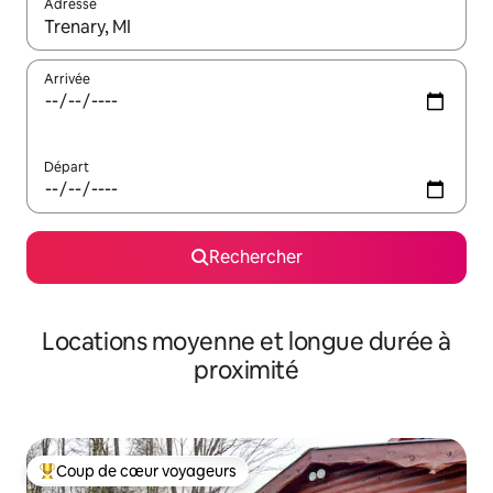
Adresse
Lorsque les résultats s'affichent, utilisez les flèches vers le hau
Arrivée
Départ
Rechercher
Locations moyenne et longue durée à
proximité
Coup de cœur voyageurs
Coups de cœur voyageurs les plus appréciés