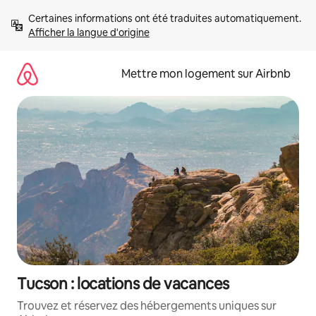
Aller
Certaines informations ont été traduites automatiquement. 
directement
Afficher la langue d'origine
au
contenu
Mettre mon logement sur Airbnb
Tucson : locations de vacances
Trouvez et réservez des hébergements uniques sur