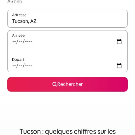
Airbnb
Adresse
Lorsque les résultats s'affichent, utilisez les flèches vers le hau
Arrivée
Départ
Rechercher
Tucson : quelques chiffres sur les