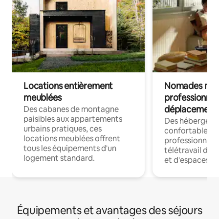
Locations entièrement
Nomades num
meublées
professionnel
déplacement
Des cabanes de montagne
paisibles aux appartements
Des hébergem
urbains pratiques, ces
confortables p
locations meublées offrent
professionnels
tous les équipements d'un
télétravail dis
logement standard.
et d'espaces de
Équipements et avantages des séjours