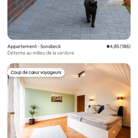
Appartement ⋅ Sonsbeck
Évaluation moy
4,85 (186)
Détente au milieu de la verdure
Coup de cœur voyageurs
Coup de cœur voyageurs