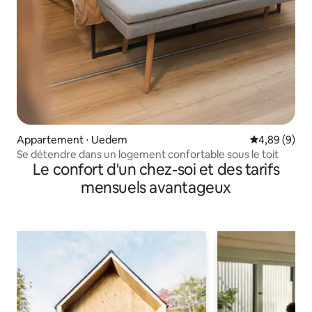
Appartement ⋅ Uedem
Évaluation m
4,89 (9)
Se détendre dans un logement confortable sous le toit
Le confort d'un chez-soi et des tarifs
mensuels avantageux