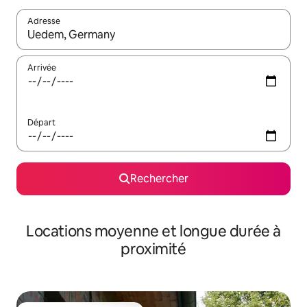
Adresse
Lorsque les résultats s'affichent, utilisez les flèches vers le hau
Arrivée
Départ
Rechercher
Locations moyenne et longue durée à
proximité