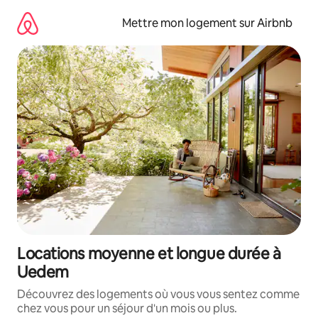
Aller
directement
Mettre mon logement sur Airbnb
au
contenu
Locations moyenne et longue durée à
Uedem
Découvrez des logements où vous vous sentez comme
chez vous pour un séjour d'un mois ou plus.