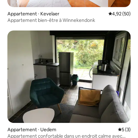
Appartement ⋅ Kevelaer
Évaluation mo
4,92 (50)
Appartement bien-être à Winnekendonk
Appartement ⋅ Uedem
Évaluatio
5 (3)
Appartement confortable dans un endroit calme avec