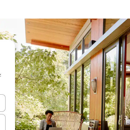
z
hes vers le haut et vers le bas pour les parcourir ou en appuyant et en fai