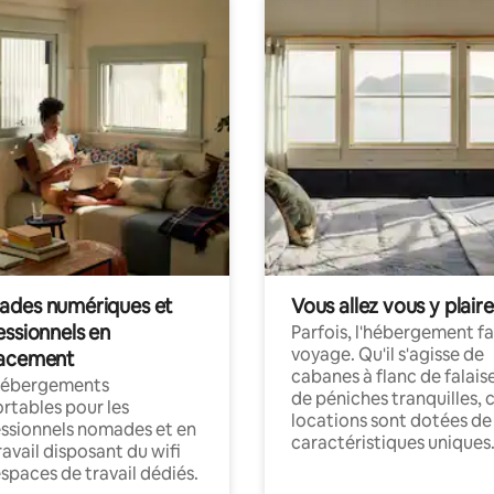
des numériques et
Vous allez vous y plaire
essionnels en
Parfois, l'hébergement fai
voyage. Qu'il s'agisse de
acement
cabanes à flanc de falais
hébergements
de péniches tranquilles, 
rtables pour les
locations sont dotées de
ssionnels nomades et en
caractéristiques uniques
ravail disposant du wifi
espaces de travail dédiés.