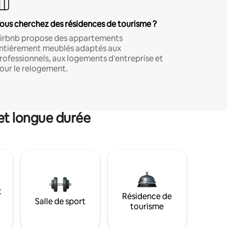
ous cherchez des résidences de tourisme ?
irbnb propose des appartements
ntièrement meublés adaptés aux
rofessionnels, aux logements d'entreprise et
our le relogement.
et longue durée
t
Résidence de
Salle de sport
tourisme