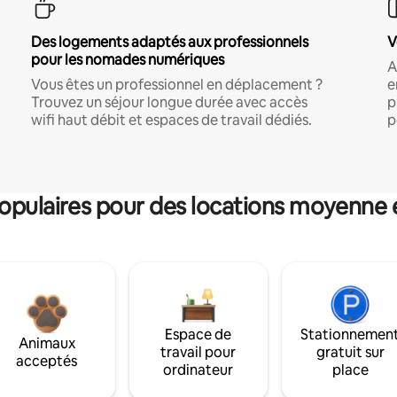
Des logements adaptés aux professionnels
V
pour les nomades numériques
A
Vous êtes un professionnel en déplacement ?
e
Trouvez un séjour longue durée avec accès
p
wifi haut débit et espaces de travail dédiés.
p
pulaires pour des locations moyenne 
Espace de
Stationnemen
Animaux
travail pour
gratuit sur
acceptés
ordinateur
place