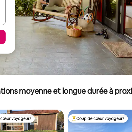
tions moyenne et longue durée à prox
 cœur voyageurs
Coup de cœur voyageurs
 cœur voyageurs
Coups de cœur voyageurs les p