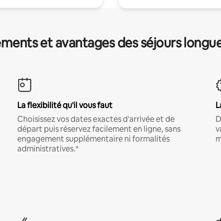
ments et avantages des séjours longu
La flexibilité qu'il vous faut
L
Choisissez vos dates exactes d'arrivée et de
D
départ puis réservez facilement en ligne, sans
v
engagement supplémentaire ni formalités
m
administratives.*