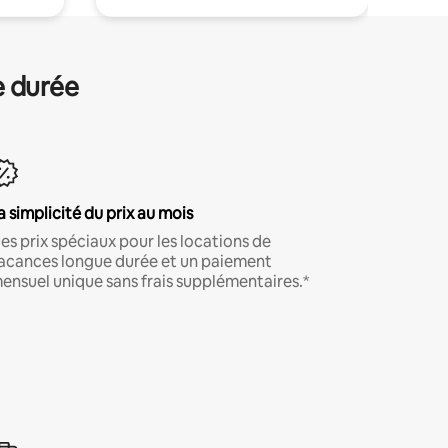
e durée
a simplicité du prix au mois
es prix spéciaux pour les locations de
acances longue durée et un paiement
ensuel unique sans frais supplémentaires.*