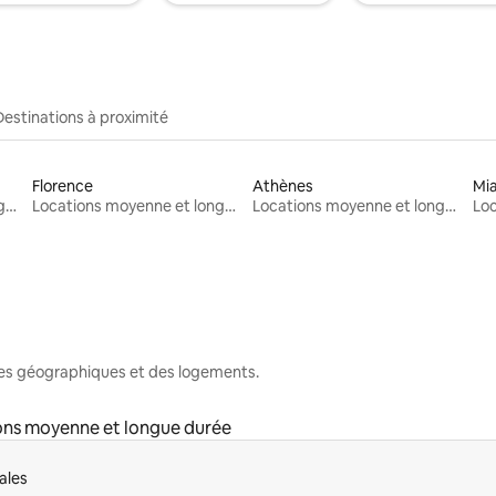
Destinations à proximité
Florence
Athènes
Mi
Locations moyenne et longue durée
Locations moyenne et longue durée
Locations moyenne et longue durée
nes géographiques et des logements.
ons moyenne et longue durée
ales