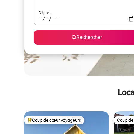
Départ
Rechercher
Loca
Coup de cœur voyageurs
Coup de
Coups de cœur voyageurs les plus appréciés
Coup de