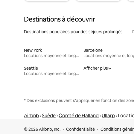
Destinations à découvrir
Destinations populaires pour des séjours prolongés
New York
Barcelone
Locations moyenne et longue durée
Seattle
Afficher plus
Locations moyenne et longue durée
* Des exclusions peuvent s'appliquer en fonction des zo
Airbnb
Suède
Comté de Halland
Ullarp
Locati
© 2026 Airbnb, Inc.
Confidentialité
Conditions génér