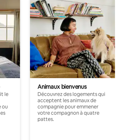
Animaux bienvenus
t le
Découvrez des logements qui
acceptent les animaux de
e ou
compagnie pour emmener
ces
votre compagnon à quatre
pattes.
.