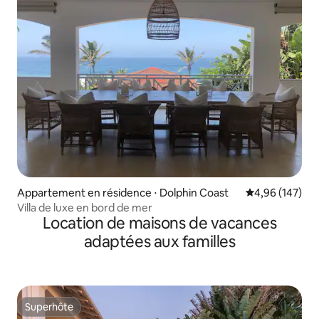
Appartement en résidence ⋅ Dolphin Coast
Évaluation moy
4,96 (147)
Villa de luxe en bord de mer
Location de maisons de vacances
adaptées aux familles
Superhôte
Superhôte