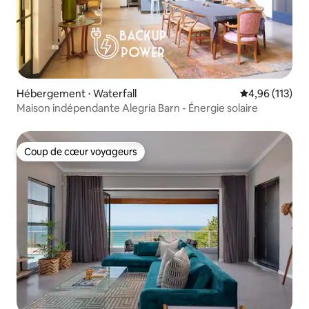
Hébergement ⋅ Waterfall
Évaluation moy
4,96 (113)
Maison indépendante Alegria Barn - Énergie solaire
Coup de cœur voyageurs
Coup de cœur voyageurs