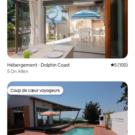
Hébergement ⋅ Dolphin Coast
Évaluation 
5 (100)
5 On Allen
Coup de cœur voyageurs
Coup de cœur voyageurs