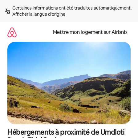
Aller
Certaines informations ont été traduites automatiquement. 
directement
Afficher la langue d'origine
au
contenu
Mettre mon logement sur Airbnb
Hébergements à proximité de Umdloti