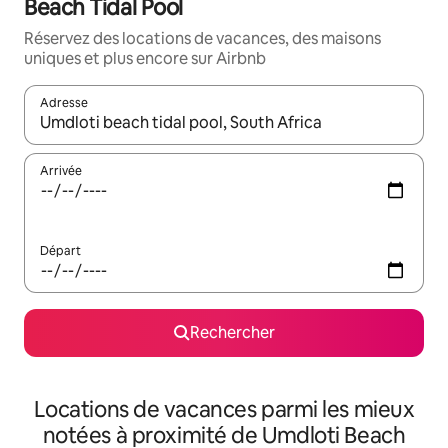
Beach Tidal Pool
Réservez des locations de vacances, des maisons
uniques et plus encore sur Airbnb
Adresse
Lorsque les résultats s'affichent, utilisez les flèches vers le hau
Arrivée
Départ
Rechercher
Locations de vacances parmi les mieux
notées à proximité de Umdloti Beach