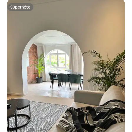
Superhôte
Superhôte