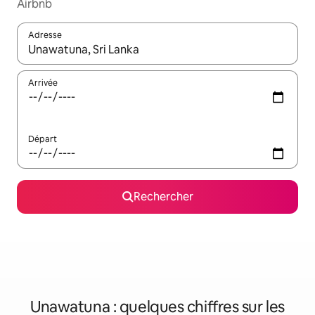
Airbnb
Adresse
Lorsque les résultats s'affichent, utilisez les flèches vers le hau
Arrivée
Départ
Rechercher
Unawatuna : quelques chiffres sur les