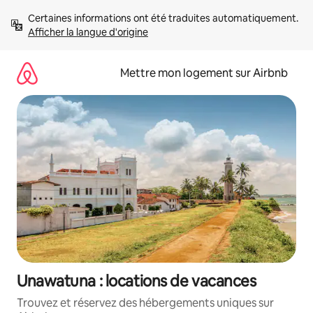
Aller
Certaines informations ont été traduites automatiquement. 
directement
Afficher la langue d'origine
au
contenu
Mettre mon logement sur Airbnb
Unawatuna : locations de vacances
Trouvez et réservez des hébergements uniques sur