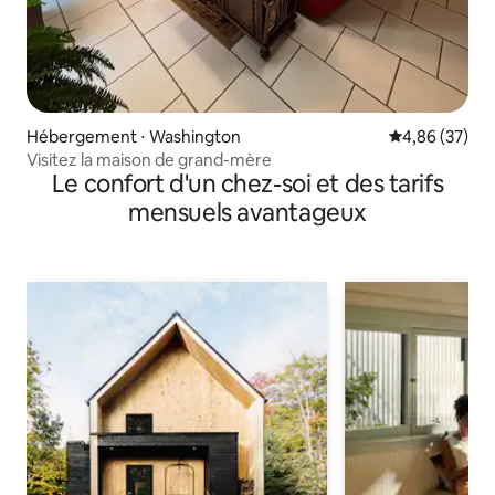
Hébergement ⋅ Washington
Évaluation mo
4,86 (37)
Visitez la maison de grand-mère
Le confort d'un chez-soi et des tarifs
mensuels avantageux