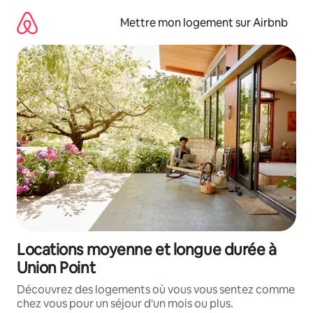
Aller
directement
Mettre mon logement sur Airbnb
au
contenu
Locations moyenne et longue durée à
Union Point
Découvrez des logements où vous vous sentez comme
chez vous pour un séjour d'un mois ou plus.