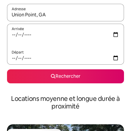
Adresse
Lorsque les résultats s'affichent, utilisez les flèches vers le hau
Arrivée
Départ
Rechercher
Locations moyenne et longue durée à
proximité