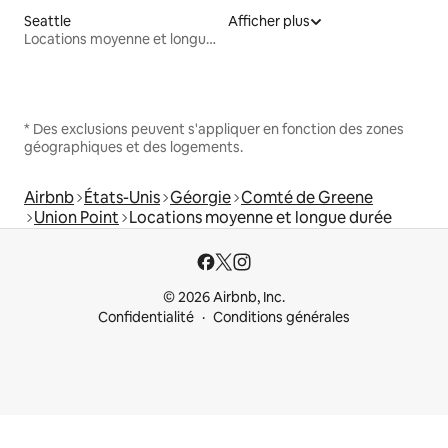
Seattle
Afficher plus
Locations moyenne et longue durée
* Des exclusions peuvent s'appliquer en fonction des zones
géographiques et des logements.
Airbnb
États-Unis
Géorgie
Comté de Greene
Union Point
Locations moyenne et longue durée
© 2026 Airbnb, Inc.
Confidentialité
Conditions générales