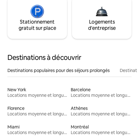
Stationnement
Logements
gratuit sur place
d'entreprise
Destinations à découvrir
Destinations populaires pour des séjours prolongés
Destinati
New York
Barcelone
Locations moyenne et longue durée
Locations moyenne et longue durée
Florence
Athènes
Locations moyenne et longue durée
Locations moyenne et longue durée
Miami
Montréal
Locations moyenne et longue durée
Locations moyenne et longue durée