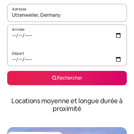
Adresse
Lorsque les résultats s'affichent, utilisez les flèches vers le hau
Arrivée
Départ
Rechercher
Locations moyenne et longue durée à
proximité