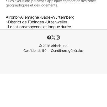
* Des exclusions peuvent s'appliquer en fonction des zones
géographiques et des logements.
Airbnb
Allemagne
Bade-Wurtemberg
District de Tübingen
Uttenweiler
Locations moyenne et longue durée
© 2026 Airbnb, Inc.
Confidentialité
Conditions générales