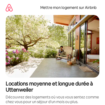
Aller
directement
Mettre mon logement sur Airbnb
au
contenu
Locations moyenne et longue durée à
Uttenweiler
Découvrez des logements où vous vous sentez comme
chez vous pour un séjour d'un mois ou plus.