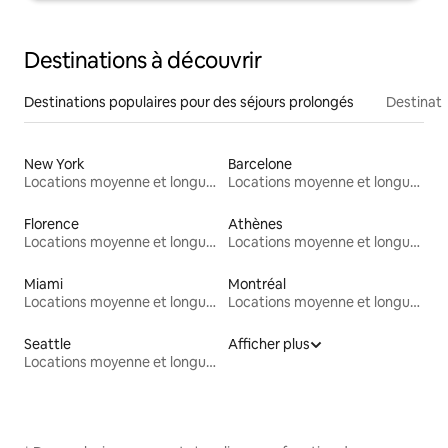
Destinations à découvrir
Destinations populaires pour des séjours prolongés
Destinati
New York
Barcelone
Locations moyenne et longue durée
Locations moyenne et longue durée
Florence
Athènes
Locations moyenne et longue durée
Locations moyenne et longue durée
Miami
Montréal
Locations moyenne et longue durée
Locations moyenne et longue durée
Seattle
Afficher plus
Locations moyenne et longue durée