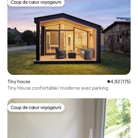
Coup de cœur voyageurs
Coup de cœur voyageurs
Tiny house
Évaluation moy
4,92 (175)
Tiny House confortable/ moderne avec parking
Coup de cœur voyageurs
Coup de cœur voyageurs