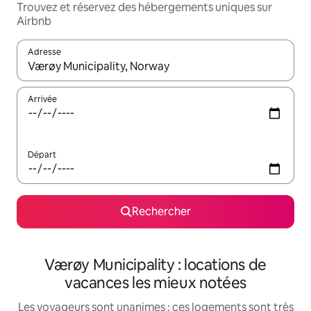
Trouvez et réservez des hébergements uniques sur
Airbnb
Adresse
Lorsque les résultats s'affichent, utilisez les flèches vers le hau
Arrivée
Départ
Rechercher
Værøy Municipality : locations de
vacances les mieux notées
Les voyageurs sont unanimes : ces logements sont très