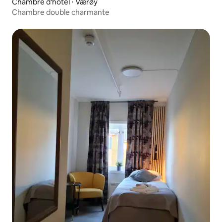
Chambre d'hôtel ⋅ Værøy
Chambre double charmante