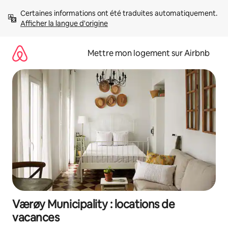
Aller
Certaines informations ont été traduites automatiquement. 
directement
Afficher la langue d'origine
au
contenu
Mettre mon logement sur Airbnb
Værøy Municipality : locations de
vacances