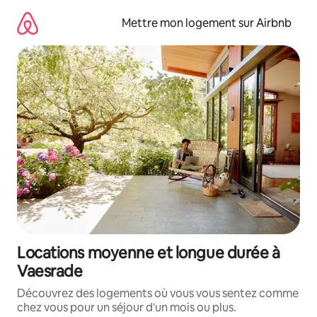
Aller
directement
Mettre mon logement sur Airbnb
au
contenu
Locations moyenne et longue durée à
Vaesrade
Découvrez des logements où vous vous sentez comme
chez vous pour un séjour d'un mois ou plus.