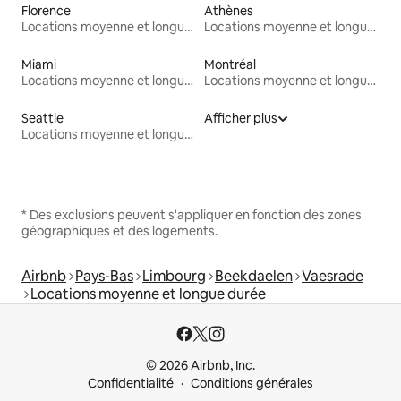
Florence
Athènes
Locations moyenne et longue durée
Locations moyenne et longue durée
Miami
Montréal
Locations moyenne et longue durée
Locations moyenne et longue durée
Seattle
Afficher plus
Locations moyenne et longue durée
* Des exclusions peuvent s'appliquer en fonction des zones
géographiques et des logements.
Airbnb
Pays-Bas
Limbourg
Beekdaelen
Vaesrade
Locations moyenne et longue durée
© 2026 Airbnb, Inc.
Confidentialité
Conditions générales