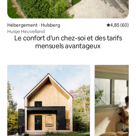
Hébergement ⋅ Hulsberg
Évaluation mo
4,85 (60)
Huisje Heuvelland
Le confort d'un chez-soi et des tarifs
mensuels avantageux