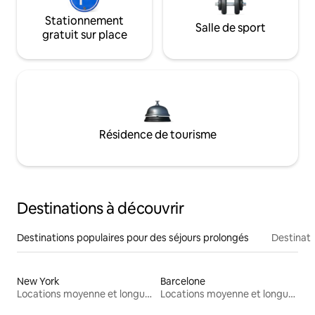
Stationnement
Salle de sport
gratuit sur place
Résidence de tourisme
Destinations à découvrir
Destinations populaires pour des séjours prolongés
Destinati
New York
Barcelone
Locations moyenne et longue durée
Locations moyenne et longue durée