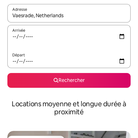
Adresse
Lorsque les résultats s'affichent, utilisez les flèches vers le hau
Arrivée
Départ
Rechercher
Locations moyenne et longue durée à
proximité