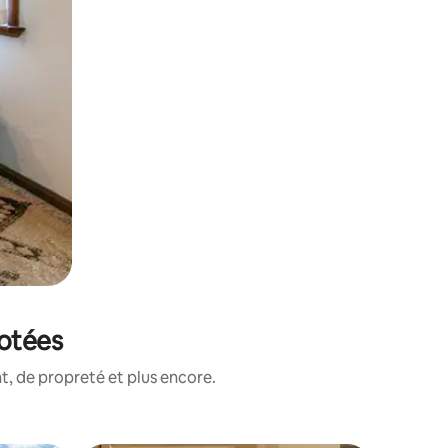
notées
, de propreté et plus encore.