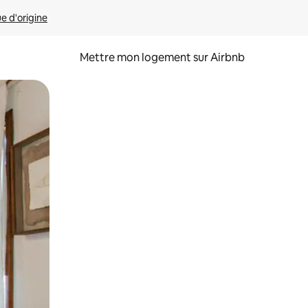
ue d'origine
Mettre mon logement sur Airbnb
sant glisser.