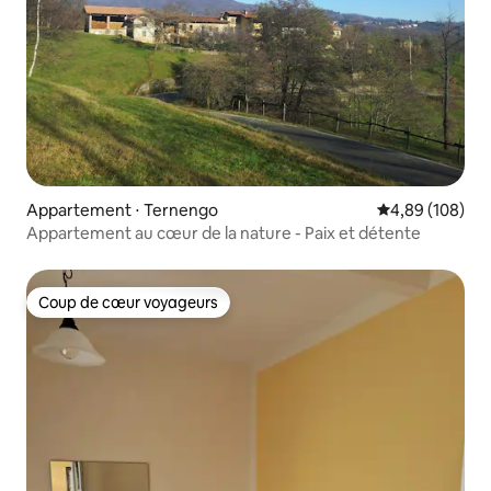
Appartement ⋅ Ternengo
Évaluation moy
4,89 (108)
Appartement au cœur de la nature - Paix et détente
Coup de cœur voyageurs
Coup de cœur voyageurs