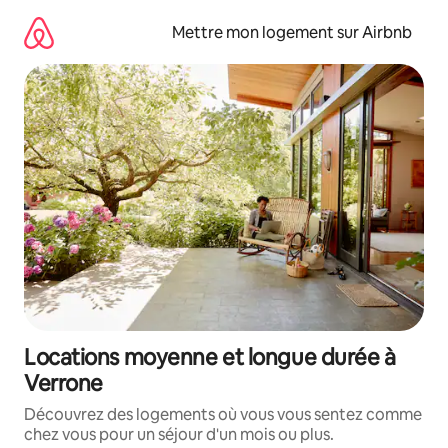
Aller
directement
Mettre mon logement sur Airbnb
au
contenu
Locations moyenne et longue durée à
Verrone
Découvrez des logements où vous vous sentez comme
chez vous pour un séjour d'un mois ou plus.