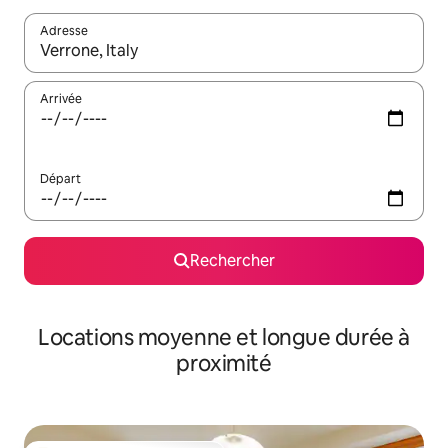
Adresse
Lorsque les résultats s'affichent, utilisez les flèches vers le hau
Arrivée
Départ
Rechercher
Locations moyenne et longue durée à
proximité