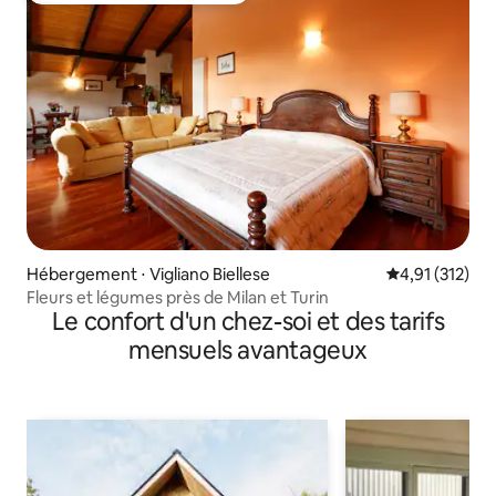
Hébergement ⋅ Vigliano Biellese
Évaluation moy
4,91 (312)
Fleurs et légumes près de Milan et Turin
Le confort d'un chez-soi et des tarifs
mensuels avantageux