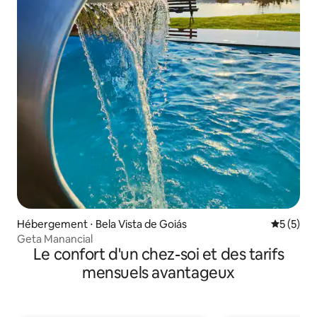
Hébergement ⋅ Bela Vista de Goiás
Évaluatio
5 (5)
Geta Manancial
Le confort d'un chez-soi et des tarifs
mensuels avantageux