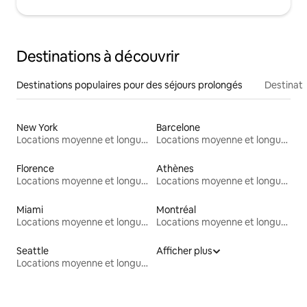
Destinations à découvrir
Destinations populaires pour des séjours prolongés
Destinati
New York
Barcelone
Locations moyenne et longue durée
Locations moyenne et longue durée
Florence
Athènes
Locations moyenne et longue durée
Locations moyenne et longue durée
Miami
Montréal
Locations moyenne et longue durée
Locations moyenne et longue durée
Seattle
Afficher plus
Locations moyenne et longue durée