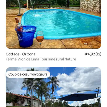
Cottage ⋅ Orizona
Évaluation mo
4,92 (12)
Ferme Vilon de Lima Tourisme rural Nature
Coup de cœur voyageurs
Coup de cœur voyageurs