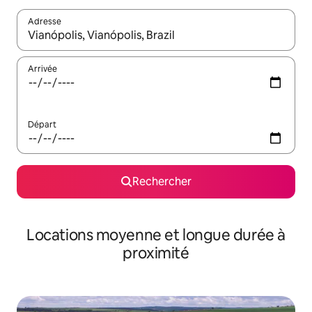
Adresse
Lorsque les résultats s'affichent, utilisez les flèches vers le hau
Arrivée
Départ
Rechercher
Locations moyenne et longue durée à
proximité