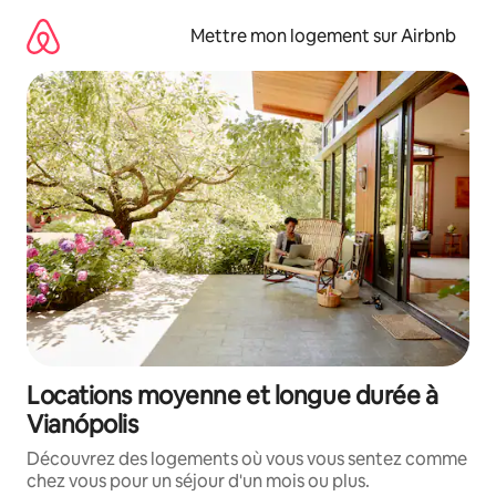
Aller
directement
Mettre mon logement sur Airbnb
au
contenu
Locations moyenne et longue durée à
Vianópolis
Découvrez des logements où vous vous sentez comme
chez vous pour un séjour d'un mois ou plus.