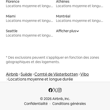
Florence
Athènes
Locations moyenne et longue durée
Locations moyenne et longue durée
Miami
Montréal
Locations moyenne et longue durée
Locations moyenne et longue durée
Seattle
Afficher plus
Locations moyenne et longue durée
* Des exclusions peuvent s'appliquer en fonction des zones
géographiques et des logements.
Airbnb
Suède
Comté de Västerbotten
Vibo
Locations moyenne et longue durée
© 2026 Airbnb, Inc.
Confidentialité
Conditions générales