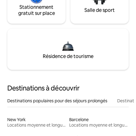
Stationnement
Salle de sport
gratuit sur place
Résidence de tourisme
Destinations à découvrir
Destinations populaires pour des séjours prolongés
Destinati
New York
Barcelone
Locations moyenne et longue durée
Locations moyenne et longue durée