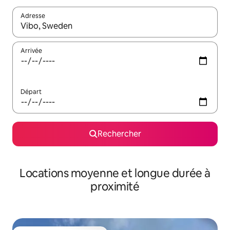
Adresse
Lorsque les résultats s'affichent, utilisez les flèches vers le hau
Arrivée
Départ
Rechercher
Locations moyenne et longue durée à
proximité