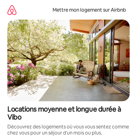
Aller
directement
Mettre mon logement sur Airbnb
au
contenu
Locations moyenne et longue durée à
Vibo
Découvrez des logements où vous vous sentez comme
chez vous pour un séjour d'un mois ou plus.