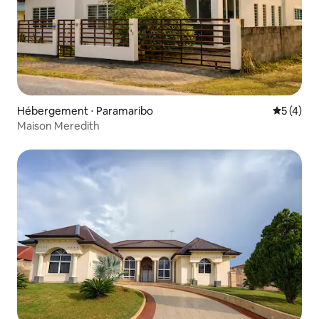
Hébergement ⋅ Paramaribo
Évaluatio
5 (4)
Maison Meredith