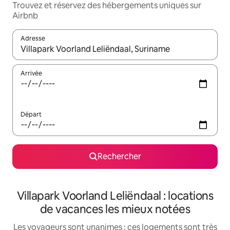
Trouvez et réservez des hébergements uniques sur
Airbnb
Adresse
Lorsque les résultats s'affichent, utilisez les flèches vers le hau
Arrivée
Départ
Rechercher
Villapark Voorland Leliëndaal : locations
de vacances les mieux notées
Les voyageurs sont unanimes : ces logements sont très