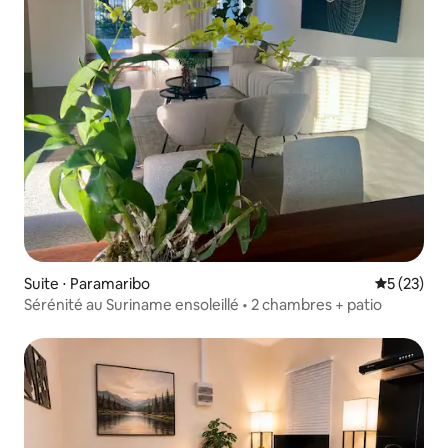
Suite ⋅ Paramaribo
Évaluation
5 (23)
Sérénité au Suriname ensoleillé • 2 chambres + patio