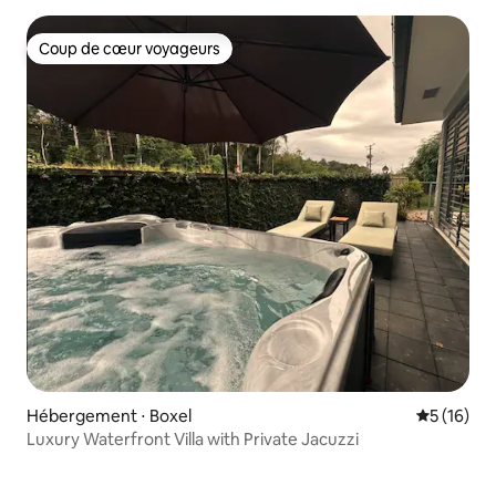
Coup de cœur voyageurs
Coup de cœur voyageurs
Hébergement ⋅ Boxel
Évaluation
5 (16)
Luxury Waterfront Villa with Private Jacuzzi