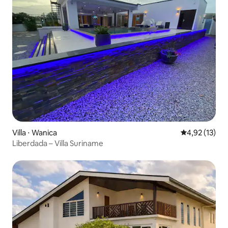
Villa ⋅ Wanica
Évaluation mo
4,92 (13)
Liberdada – Villa Suriname