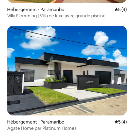
Hébergement ⋅ Paramaribo
Évaluatio
5 (4)
Villa Flemming | Villa de luxe avec grande piscine
Hébergement ⋅ Paramaribo
Évaluatio
5 (4)
Agate Home par Platinum Homes