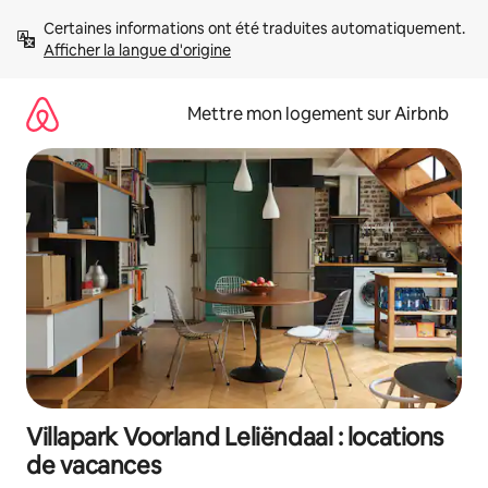
Aller
Certaines informations ont été traduites automatiquement. 
directement
Afficher la langue d'origine
au
contenu
Mettre mon logement sur Airbnb
Villapark Voorland Leliëndaal : locations
de vacances