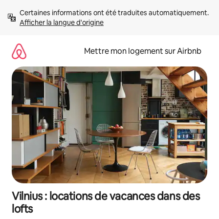
Aller
Certaines informations ont été traduites automatiquement. 
directement
Afficher la langue d'origine
au
contenu
Mettre mon logement sur Airbnb
Vilnius : locations de vacances dans des
lofts