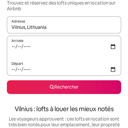
Trouvez et réservez des lofts uniques en location sur
Airbnb
Adresse
Lorsque les résultats s'affichent, utilisez les flèches vers le hau
Arrivée
Départ
Rechercher
Vilnius : lofts à louer les mieux notés
Les voyageurs approuvent : ces lofts en location sont
très bien notés pour leur emplacement, leur propreté