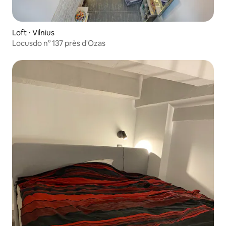
Loft ⋅ Vilnius
Locusdo n° 137 près d'Ozas