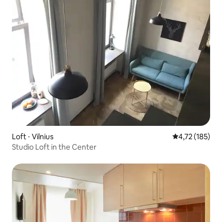
Loft ⋅ Vilnius
Évaluation moy
4,72 (185)
Studio Loft in the Center