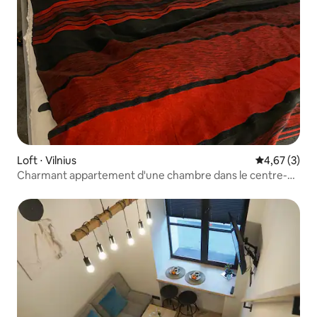
Loft ⋅ Vilnius
Évaluation m
4,67 (3)
Charmant appartement d'une chambre dans le centre-
ville de Vilnius