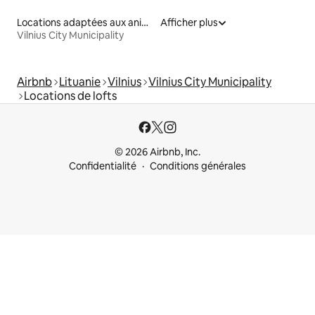
Locations adaptées aux animaux
Afficher plus
Vilnius City Municipality
Airbnb
Lituanie
Vilnius
Vilnius City Municipality
Locations de lofts
© 2026 Airbnb, Inc.
Confidentialité
Conditions générales