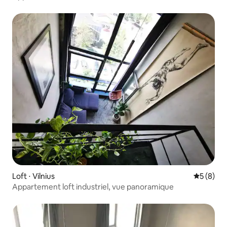
Loft ⋅ Vilnius
Évaluatio
5 (8)
Appartement loft industriel, vue panoramique