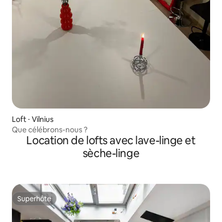
Loft ⋅ Vilnius
Que célébrons-nous ?
Location de lofts avec lave-linge et
sèche-linge
Superhôte
Superhôte