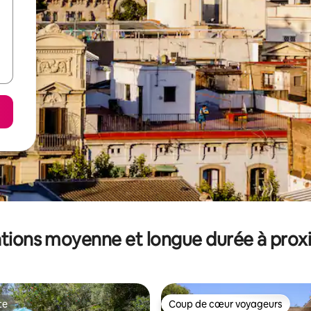
tions moyenne et longue durée à prox
te
Coup de cœur voyageurs
te
Coup de cœur voyageurs