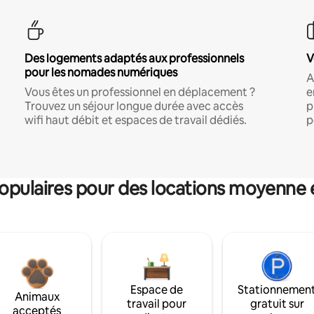
Des logements adaptés aux professionnels
V
pour les nomades numériques
A
Vous êtes un professionnel en déplacement ?
e
Trouvez un séjour longue durée avec accès
p
wifi haut débit et espaces de travail dédiés.
p
pulaires pour des locations moyenne 
Espace de
Stationnemen
Animaux
travail pour
gratuit sur
acceptés