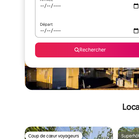
Départ
Rechercher
Loca
Coup de cœur voyageurs
Superhô
Coup de cœur voyageurs
Superhô