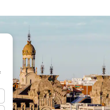
z
hes vers le haut et vers le bas pour les parcourir ou en appuyant et en fai