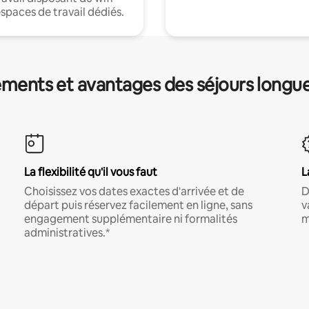
espaces de travail dédiés.
ments et avantages des séjours longu
La flexibilité qu'il vous faut
L
Choisissez vos dates exactes d'arrivée et de
D
départ puis réservez facilement en ligne, sans
v
engagement supplémentaire ni formalités
m
administratives.*