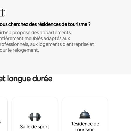
ous cherchez des résidences de tourisme ?
irbnb propose des appartements
ntièrement meublés adaptés aux
rofessionnels, aux logements d'entreprise et
our le relogement.
et longue durée
t
Résidence de
Salle de sport
tourisme