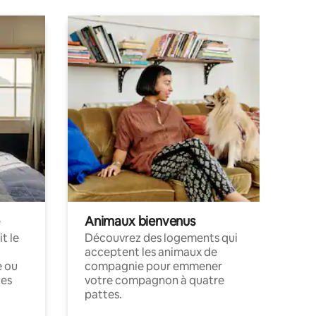
Animaux bienvenus
t le
Découvrez des logements qui
acceptent les animaux de
e ou
compagnie pour emmener
ces
votre compagnon à quatre
pattes.
.