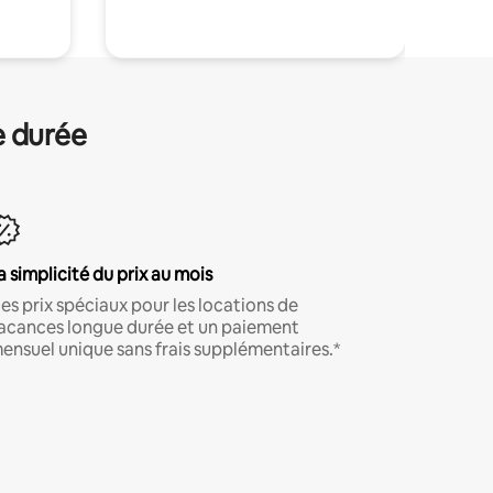
e durée
a simplicité du prix au mois
es prix spéciaux pour les locations de
acances longue durée et un paiement
ensuel unique sans frais supplémentaires.*