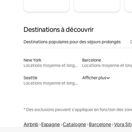
Destinations à découvrir
Destinations populaires pour des séjours prolongés
New York
Barcelone
Locations moyenne et longue durée
Seattle
Afficher plus
Locations moyenne et longue durée
* Des exclusions peuvent s'appliquer en fonction des zo
Airbnb
Espagne
Catalogne
Barcelone
Vora Si