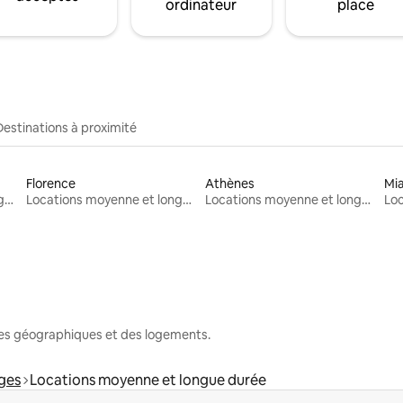
ordinateur
place
Destinations à proximité
Florence
Athènes
Mi
Locations moyenne et longue durée
Locations moyenne et longue durée
Locations moyenne et longue durée
nes géographiques et des logements.
tges
Locations moyenne et longue durée