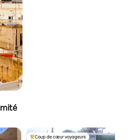
imité
Coup de cœur voyageurs
Coups de cœur voyageurs les plus appréciés