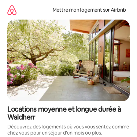
Aller
directement
Mettre mon logement sur Airbnb
au
contenu
Locations moyenne et longue durée à
Waldherr
Découvrez des logements où vous vous sentez comme
chez vous pour un séjour d'un mois ou plus.