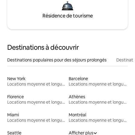
Résidence de tourisme
Destinations à découvrir
Destinations populaires pour des séjours prolongés
Destinati
New York
Barcelone
Locations moyenne et longue durée
Locations moyenne et longue durée
Florence
Athènes
Locations moyenne et longue durée
Locations moyenne et longue durée
Miami
Montréal
Locations moyenne et longue durée
Locations moyenne et longue durée
Seattle
Afficher plus