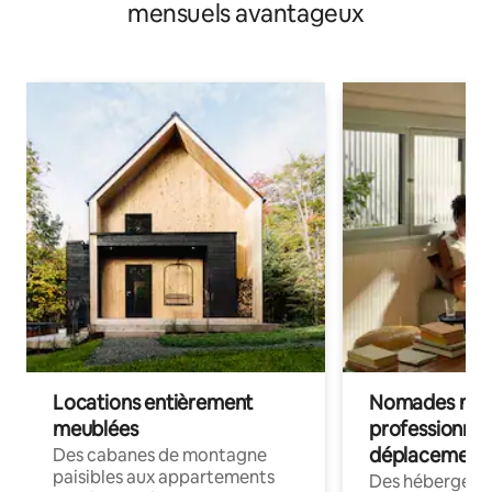
mensuels avantageux
Locations entièrement
Nomades num
meublées
professionnel
déplacement
Des cabanes de montagne
paisibles aux appartements
Des hébergem