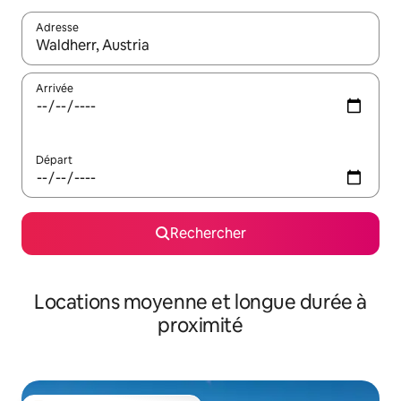
Adresse
Lorsque les résultats s'affichent, utilisez les flèches vers le hau
Arrivée
Départ
Rechercher
Locations moyenne et longue durée à
proximité