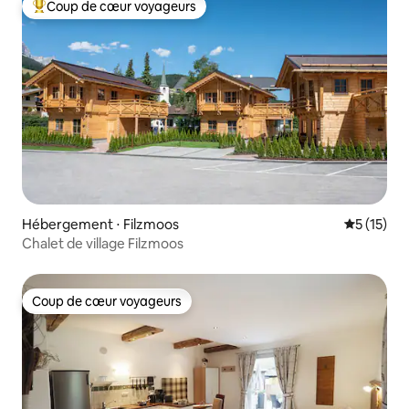
Coup de cœur voyageurs
Coups de cœur voyageurs les plus appréciés
Hébergement ⋅ Filzmoos
Évaluation
5 (15)
Chalet de village Filzmoos
Coup de cœur voyageurs
Coup de cœur voyageurs