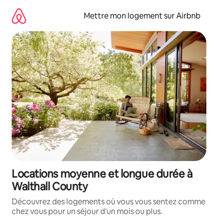
Aller
directement
Mettre mon logement sur Airbnb
au
contenu
Locations moyenne et longue durée à
Walthall County
Découvrez des logements où vous vous sentez comme
chez vous pour un séjour d'un mois ou plus.