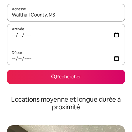
Adresse
Lorsque les résultats s'affichent, utilisez les flèches vers le hau
Arrivée
Départ
Rechercher
Locations moyenne et longue durée à
proximité