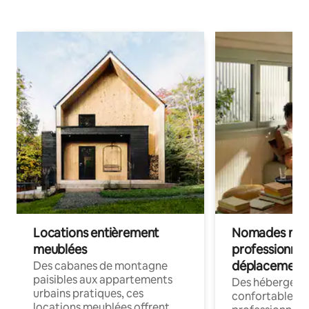
Locations entièrement
Nomades num
meublées
professionnel
déplacement
Des cabanes de montagne
paisibles aux appartements
Des hébergem
urbains pratiques, ces
confortables p
locations meublées offrent