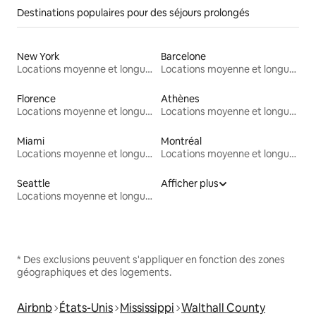
Destinations populaires pour des séjours prolongés
New York
Barcelone
Locations moyenne et longue durée
Locations moyenne et longue durée
Florence
Athènes
Locations moyenne et longue durée
Locations moyenne et longue durée
Miami
Montréal
Locations moyenne et longue durée
Locations moyenne et longue durée
Seattle
Afficher plus
Locations moyenne et longue durée
* Des exclusions peuvent s'appliquer en fonction des zones
géographiques et des logements.
Airbnb
États-Unis
Mississippi
Walthall County