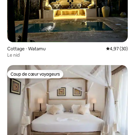
Cottage ⋅ Watamu
Évaluation mo
4,97 (30)
Le nid
Coup de cœur voyageurs
Coup de cœur voyageurs