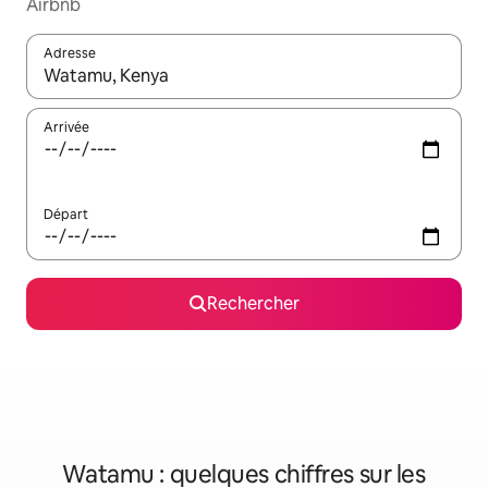
Airbnb
Adresse
Lorsque les résultats s'affichent, utilisez les flèches vers le hau
Arrivée
Départ
Rechercher
Watamu : quelques chiffres sur les