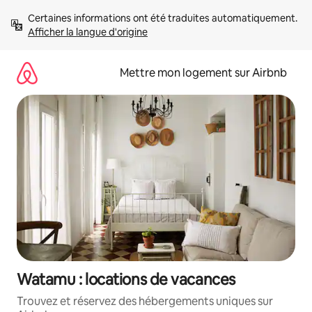
Aller
Certaines informations ont été traduites automatiquement. 
directement
Afficher la langue d'origine
au
contenu
Mettre mon logement sur Airbnb
Watamu : locations de vacances
Trouvez et réservez des hébergements uniques sur