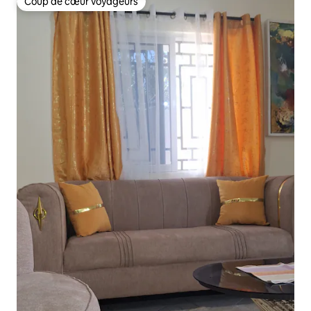
Coup de cœur voyageurs
Coup de cœur voyageurs