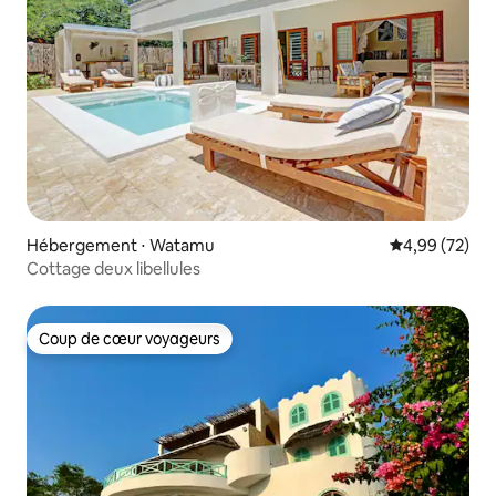
Hébergement ⋅ Watamu
Évaluation mo
4,99 (72)
Cottage deux libellules
Coup de cœur voyageurs
Coup de cœur voyageurs