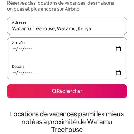
Réservez des locations de vacances, des maisons
uniques et plus encore sur Airbnb
Adresse
Lorsque les résultats s'affichent, utilisez les flèches vers le hau
Arrivée
Départ
Rechercher
Locations de vacances parmi les mieux
notées à proximité de Watamu
Treehouse