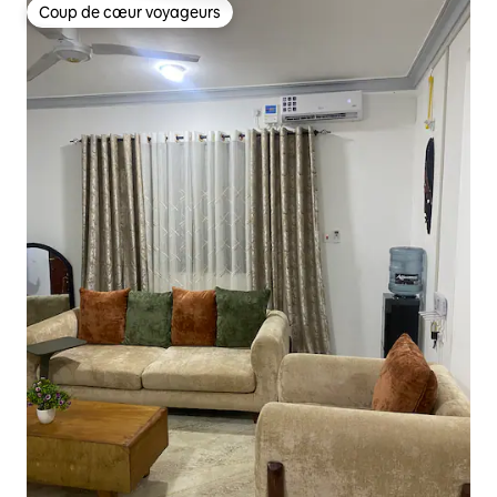
Coup de cœur voyageurs
Coup de cœur voyageurs