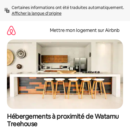
Aller
Certaines informations ont été traduites automatiquement. 
directement
Afficher la langue d'origine
au
contenu
Mettre mon logement sur Airbnb
Hébergements à proximité de Watamu
Treehouse