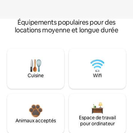
Équipements populaires pour des
locations moyenne et longue durée
Cuisine
Wifi
Espace de travail
Animaux acceptés
pour ordinateur