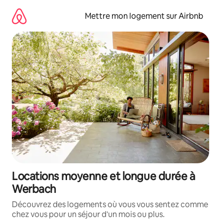
Aller
directement
Mettre mon logement sur Airbnb
au
contenu
Locations moyenne et longue durée à
Werbach
Découvrez des logements où vous vous sentez comme
chez vous pour un séjour d'un mois ou plus.