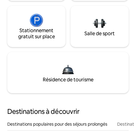
Stationnement
Salle de sport
gratuit sur place
Résidence de tourisme
Destinations à découvrir
Destinations populaires pour des séjours prolongés
Destinati