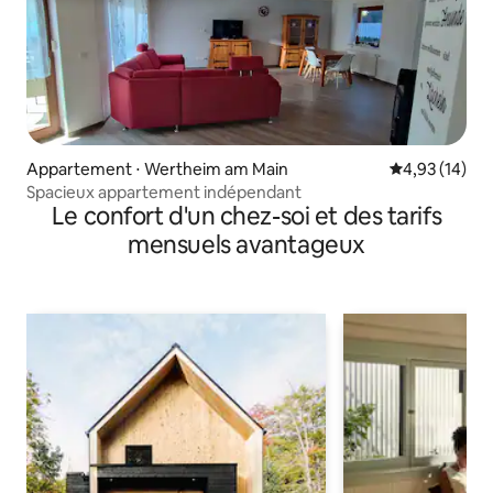
Appartement ⋅ Wertheim am Main
Évaluation mo
4,93 (14)
Spacieux appartement indépendant
Le confort d'un chez-soi et des tarifs
mensuels avantageux