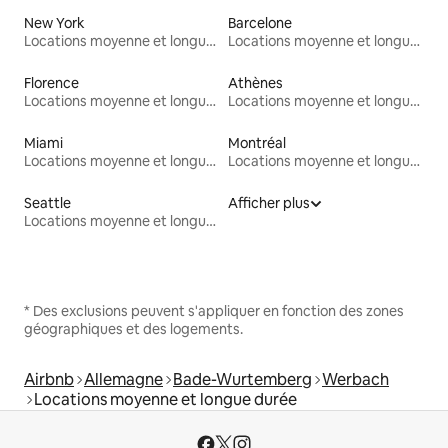
New York
Barcelone
Locations moyenne et longue durée
Locations moyenne et longue durée
Florence
Athènes
Locations moyenne et longue durée
Locations moyenne et longue durée
Miami
Montréal
Locations moyenne et longue durée
Locations moyenne et longue durée
Seattle
Afficher plus
Locations moyenne et longue durée
* Des exclusions peuvent s'appliquer en fonction des zones
géographiques et des logements.
Airbnb
Allemagne
Bade-Wurtemberg
Werbach
Locations moyenne et longue durée