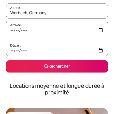
Adresse
Lorsque les résultats s'affichent, utilisez les flèches vers le hau
Arrivée
Départ
Rechercher
Locations moyenne et longue durée à
proximité