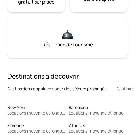
gratuit sur place
Résidence de tourisme
Destinations à découvrir
Destinations populaires pour des séjours prolongés
Destinati
New York
Barcelone
Locations moyenne et longue durée
Locations moyenne et longue durée
Florence
Athènes
Locations moyenne et longue durée
Locations moyenne et longue durée