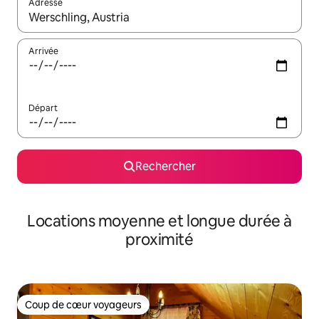
Adresse
Lorsque les résultats s'affichent, utilisez les flèches vers le hau
Arrivée
Départ
Rechercher
Locations moyenne et longue durée à
proximité
Coup de cœur voyageurs
Coup de cœur voyageurs