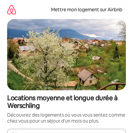
Aller
directement
Mettre mon logement sur Airbnb
au
contenu
Locations moyenne et longue durée à
Werschling
Découvrez des logements où vous vous sentez comme
chez vous pour un séjour d'un mois ou plus.