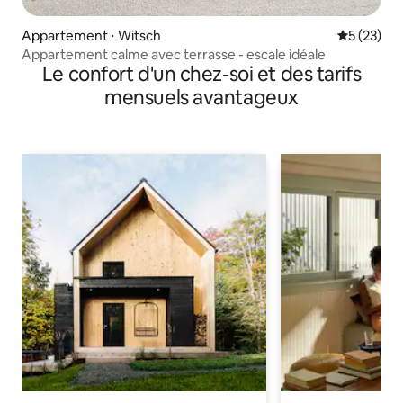
Appartement ⋅ Witsch
Évaluation
5 (23)
Appartement calme avec terrasse - escale idéale
Le confort d'un chez-soi et des tarifs
mensuels avantageux