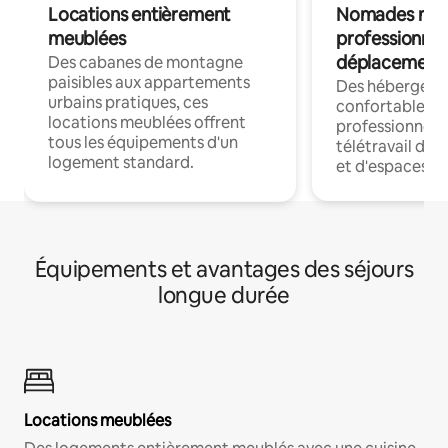
Locations entièrement
Nomades num
meublées
professionnel
déplacement
Des cabanes de montagne
paisibles aux appartements
Des hébergem
urbains pratiques, ces
confortables p
locations meublées offrent
professionnels
tous les équipements d'un
télétravail dis
logement standard.
et d'espaces de
Équipements et avantages des séjours
longue durée
Locations meublées