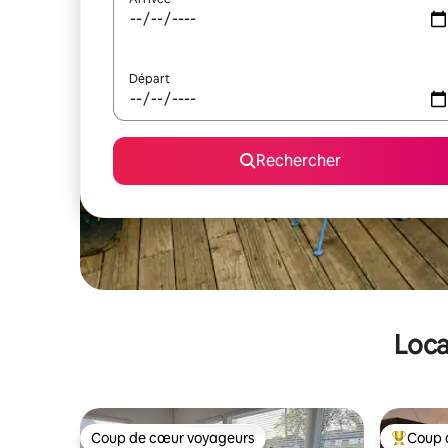
Départ
Rechercher
Loca
Coup de cœur voyageurs
Coup 
Coup de cœur voyageurs
Coups de