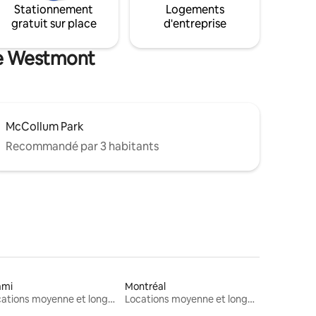
Stationnement
Logements
gratuit sur place
d'entreprise
 de Westmont
McCollum Park
Recommandé par 3 habitants
ami
Montréal
Locations moyenne et longue durée
Locations moyenne et longue durée