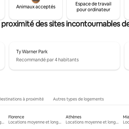
Espace de travail
Animaux acceptés
pour ordinateur
 proximité des sites incontournables
Ty Warner Park
Recommandé par 4 habitants
Destinations à proximité
Autres types de logements
Florence
Athènes
Mi
Locations moyenne et longue durée
Locations moyenne et longue durée
Locations moyenne et longue durée