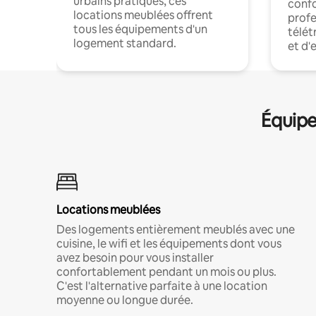
urbains pratiques, ces
confo
locations meublées offrent
profe
tous les équipements d'un
télét
logement standard.
et d'
Équipe
Locations meublées
Des logements entièrement meublés avec une
cuisine, le wifi et les équipements dont vous
avez besoin pour vous installer
confortablement pendant un mois ou plus.
C'est l'alternative parfaite à une location
moyenne ou longue durée.