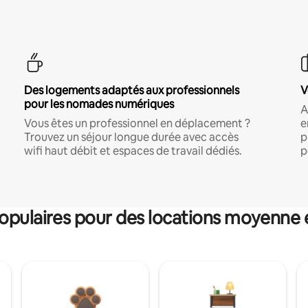
Des logements adaptés aux professionnels
V
pour les nomades numériques
A
Vous êtes un professionnel en déplacement ?
e
Trouvez un séjour longue durée avec accès
p
wifi haut débit et espaces de travail dédiés.
p
pulaires pour des locations moyenne 