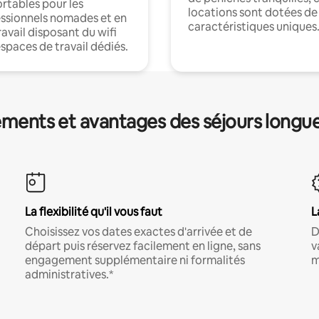
rtables pour les
locations sont dotées de
ssionnels nomades et en
caractéristiques uniques
ravail disposant du wifi
espaces de travail dédiés.
ments et avantages des séjours longu
La flexibilité qu'il vous faut
L
Choisissez vos dates exactes d'arrivée et de
D
départ puis réservez facilement en ligne, sans
v
engagement supplémentaire ni formalités
m
administratives.*