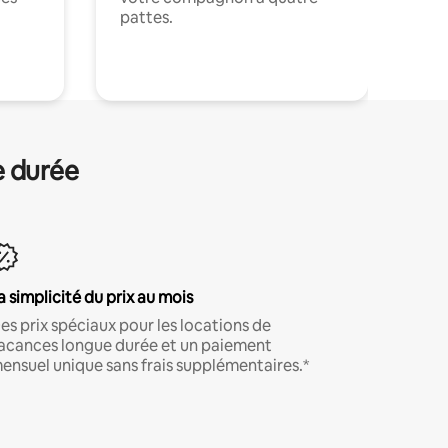
pattes.
.
e durée
a simplicité du prix au mois
es prix spéciaux pour les locations de
acances longue durée et un paiement
ensuel unique sans frais supplémentaires.*