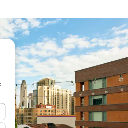
z
hes vers le haut et vers le bas pour les parcourir ou en appuyant et en fai