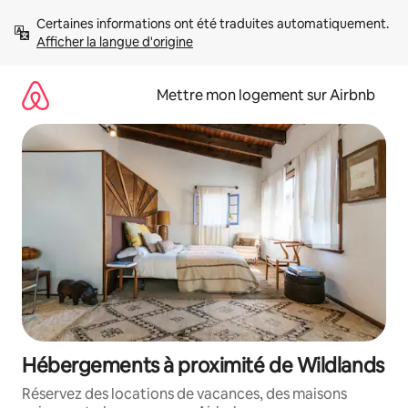
Aller
Certaines informations ont été traduites automatiquement. 
directement
Afficher la langue d'origine
au
contenu
Mettre mon logement sur Airbnb
Hébergements à proximité de Wildlands
Réservez des locations de vacances, des maisons