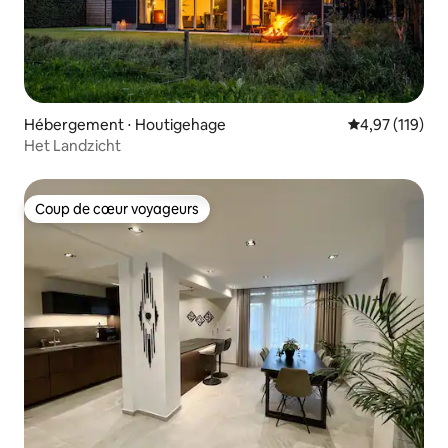
Hébergement ⋅ Houtigehage
Évaluation moy
4,97 (119)
Het Landzicht
Coup de cœur voyageurs
Coup de cœur voyageurs