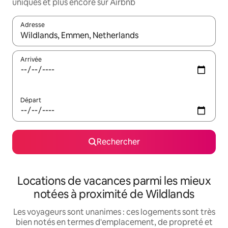
uniques et plus encore sur Airbnb
Adresse
Lorsque les résultats s'affichent, utilisez les flèches vers le hau
Arrivée
Départ
Rechercher
Locations de vacances parmi les mieux
notées à proximité de Wildlands
Les voyageurs sont unanimes : ces logements sont très
bien notés en termes d'emplacement, de propreté et