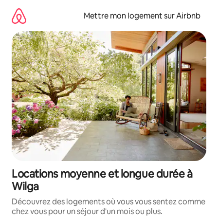
Aller
directement
Mettre mon logement sur Airbnb
au
contenu
Locations moyenne et longue durée à
Wilga
Découvrez des logements où vous vous sentez comme
chez vous pour un séjour d'un mois ou plus.