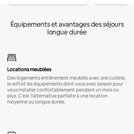
Équipements et avantages des séjours
longue durée
Locations meublées
Des logements entièrement meublés avec une cuisine,
le wifi et les équipements dont vous avez besoin pour
vous installer confortablement pendant un mois ou
plus. C'est l'alternative parfaite à une location
moyenne ou longue durée.