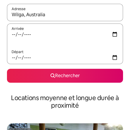
Adresse
Lorsque les résultats s'affichent, utilisez les flèches vers le hau
Arrivée
Départ
Rechercher
Locations moyenne et longue durée à
proximité