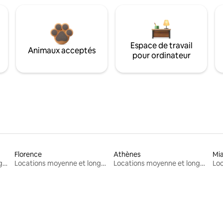
Espace de travail
Animaux acceptés
pour ordinateur
Florence
Athènes
Mi
Locations moyenne et longue durée
Locations moyenne et longue durée
Locations moyenne et longue durée