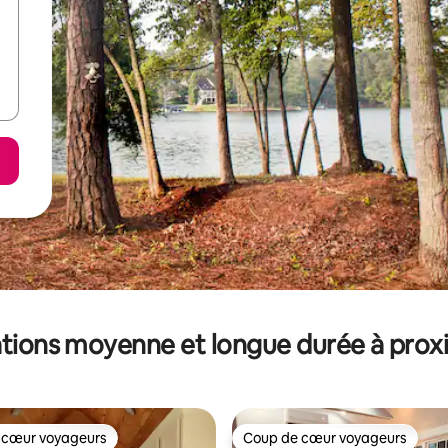
tions moyenne et longue durée à prox
 cœur voyageurs
Coup de cœur voyageurs
 cœur voyageurs
Coup de cœur voyageurs