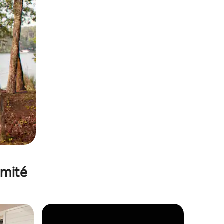
imité