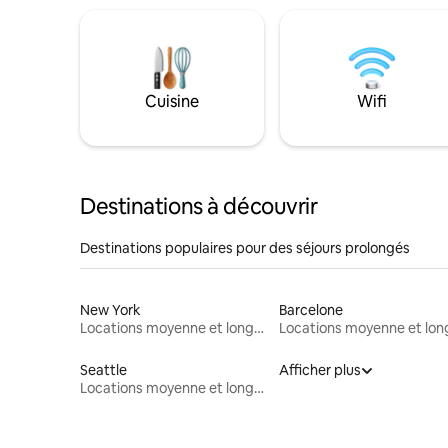
Cuisine
Wifi
Destinations à découvrir
Destinations populaires pour des séjours prolongés
New York
Barcelone
Locations moyenne et longue durée
Seattle
Afficher plus
Locations moyenne et longue durée