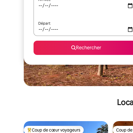
Départ
Rechercher
Loca
Coup de cœur voyageurs
Coup de
Coups de cœur voyageurs les plus appréciés
Coup de