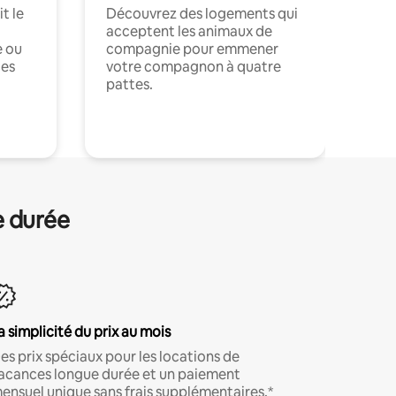
t le
Découvrez des logements qui
acceptent les animaux de
e ou
compagnie pour emmener
ces
votre compagnon à quatre
pattes.
.
e durée
a simplicité du prix au mois
es prix spéciaux pour les locations de
acances longue durée et un paiement
ensuel unique sans frais supplémentaires.*