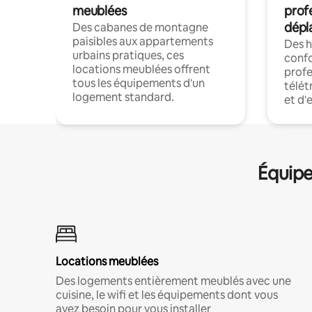
meublées
prof
dépl
Des cabanes de montagne
paisibles aux appartements
Des 
urbains pratiques, ces
confo
locations meublées offrent
profe
tous les équipements d'un
télét
logement standard.
et d'
Équipe
Locations meublées
Des logements entièrement meublés avec une
cuisine, le wifi et les équipements dont vous
avez besoin pour vous installer