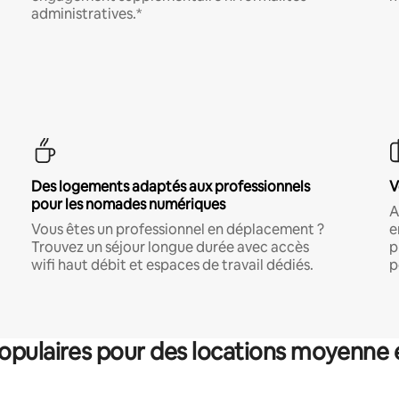
administratives.*
Des logements adaptés aux professionnels
V
pour les nomades numériques
A
Vous êtes un professionnel en déplacement ?
e
Trouvez un séjour longue durée avec accès
p
wifi haut débit et espaces de travail dédiés.
p
pulaires pour des locations moyenne 