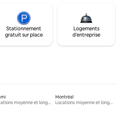
Stationnement
Logements
gratuit sur place
d'entreprise
ami
Montréal
Locations moyenne et longue durée
Locations moyenne et longue durée