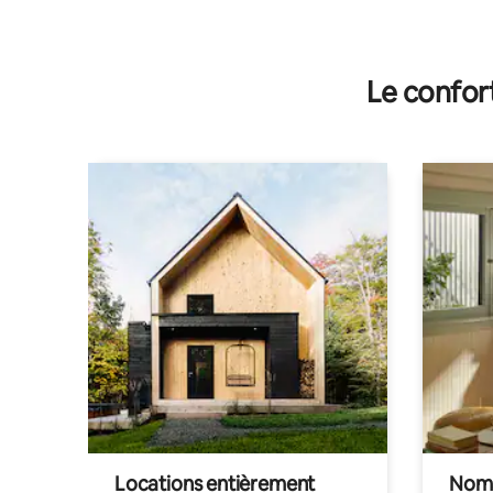
Le confor
Locations entièrement
Noma