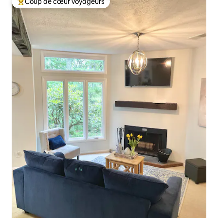
Coup de cœur voyageurs
Coups de cœur voyageurs les plus appréciés