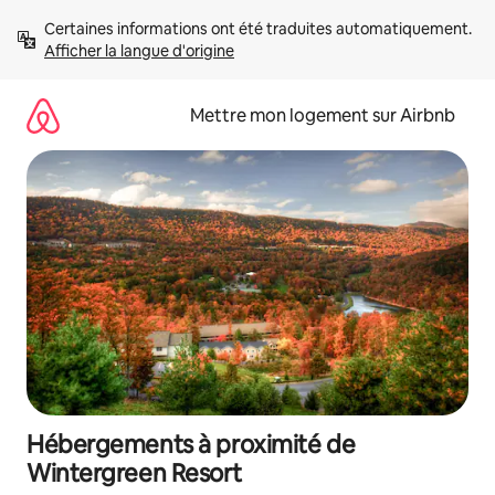
Aller
Certaines informations ont été traduites automatiquement. 
directement
Afficher la langue d'origine
au
contenu
Mettre mon logement sur Airbnb
Hébergements à proximité de
Wintergreen Resort