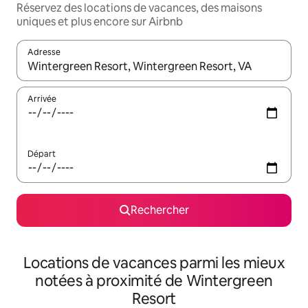
Réservez des locations de vacances, des maisons
uniques et plus encore sur Airbnb
Adresse
Lorsque les résultats s'affichent, utilisez les flèches vers le hau
Arrivée
Départ
Rechercher
Locations de vacances parmi les mieux
notées à proximité de Wintergreen
Resort