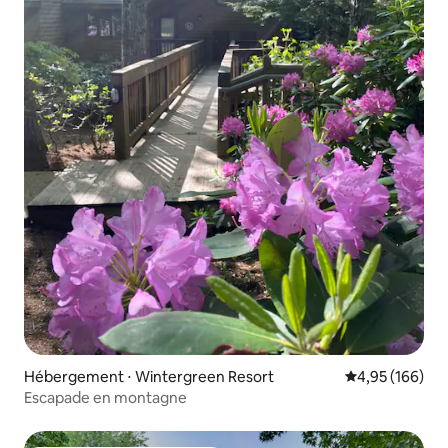
Hébergement ⋅ Wintergreen Resort
Évaluation moy
4,95 (166)
Escapade en montagne