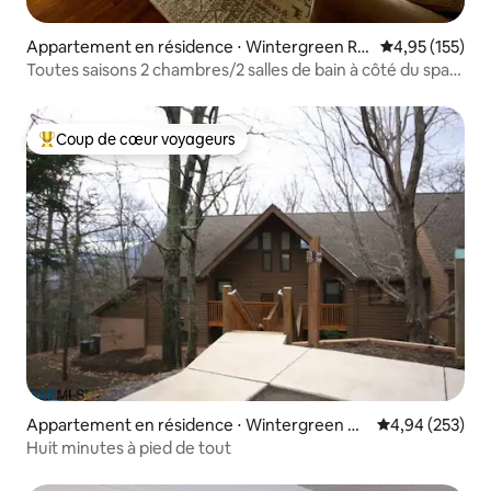
Appartement en résidence ⋅ Wintergreen Re
Évaluation moy
4,95 (155)
sort
Toutes saisons 2 chambres/2 salles de bain à côté du spa
vue sur le terrain de golf
Coup de cœur voyageurs
Coups de cœur voyageurs les plus appréciés
Appartement en résidence ⋅ Wintergreen Re
Évaluation moy
4,94 (253)
sort
Huit minutes à pied de tout