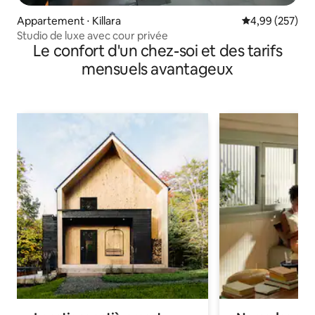
Appartement ⋅ Killara
Évaluation moy
4,99 (257)
Studio de luxe avec cour privée
Le confort d'un chez-soi et des tarifs
mensuels avantageux