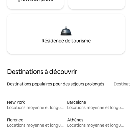
Résidence de tourisme
Destinations à découvrir
Destinations populaires pour des séjours prolongés
Destinati
New York
Barcelone
Locations moyenne et longue durée
Locations moyenne et longue durée
Florence
Athènes
Locations moyenne et longue durée
Locations moyenne et longue durée