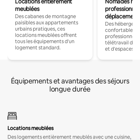
Locations entièrement
Nomades num
meublées
professionnel
déplacement
Des cabanes de montagne
paisibles aux appartements
Des hébergem
urbains pratiques, ces
confortables p
locations meublées offrent
professionnels
tous les équipements d'un
télétravail dis
logement standard.
et d'espaces de
Équipements et avantages des séjours
longue durée
Locations meublées
Des logements entièrement meublés avec une cuisine,