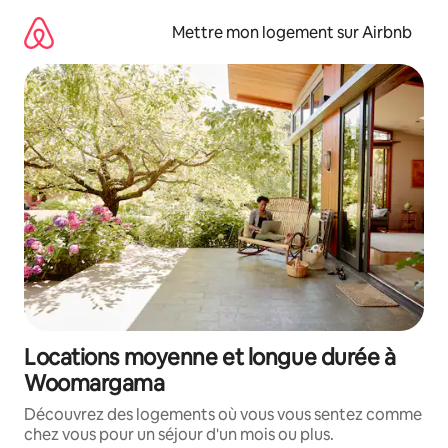
Aller
directement
Mettre mon logement sur Airbnb
au
contenu
Locations moyenne et longue durée à
Woomargama
Découvrez des logements où vous vous sentez comme
chez vous pour un séjour d'un mois ou plus.