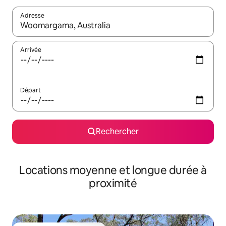
Adresse
Lorsque les résultats s'affichent, utilisez les flèches vers le hau
Arrivée
Départ
Rechercher
Locations moyenne et longue durée à
proximité