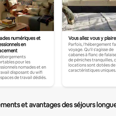
des numériques et
Vous allez vous y plaire
essionnels en
Parfois, l'hébergement fai
voyage. Qu'il s'agisse de
acement
cabanes à flanc de falais
hébergements
de péniches tranquilles, 
rtables pour les
locations sont dotées de
ssionnels nomades et en
caractéristiques uniques
ravail disposant du wifi
espaces de travail dédiés.
ments et avantages des séjours longu