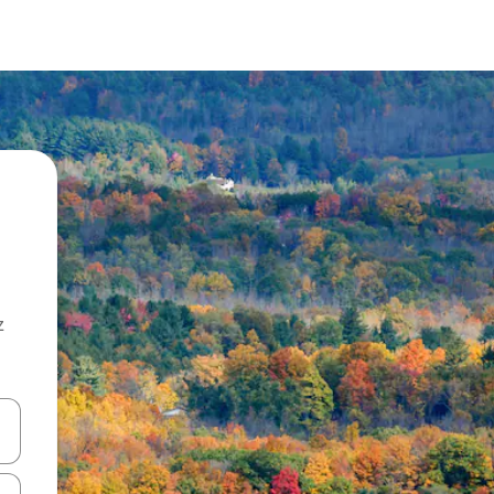
z
hes vers le haut et vers le bas pour les parcourir ou en appuyant et en fai