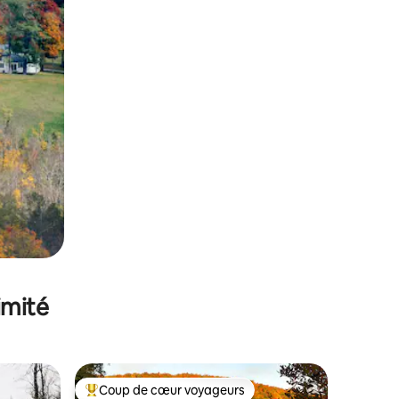
imité
Coup de cœur voyageurs
lus appréciés
Coups de cœur voyageurs les plus appréciés