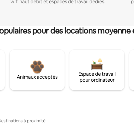
wifi haut débit et espaces de travail dédiés.
p
pulaires pour des locations moyenne 
Espace de travail
Animaux acceptés
pour ordinateur
Destinations à proximité