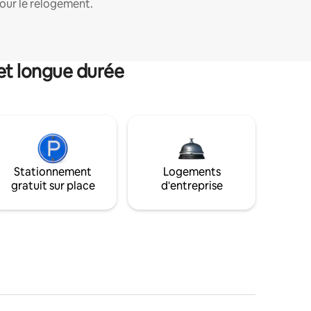
our le relogement.
et longue durée
Stationnement
Logements
gratuit sur place
d'entreprise