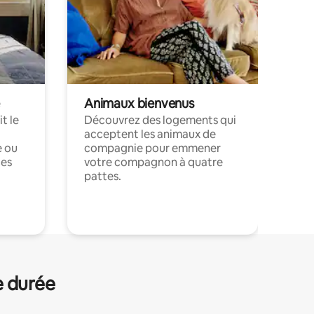
Animaux bienvenus
t le
Découvrez des logements qui
acceptent les animaux de
e ou
compagnie pour emmener
ces
votre compagnon à quatre
pattes.
.
e durée