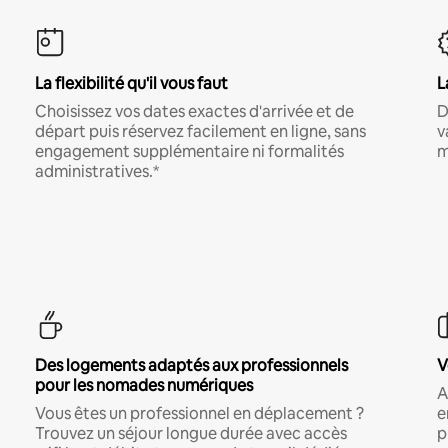
La flexibilité qu'il vous faut
L
Choisissez vos dates exactes d'arrivée et de
D
départ puis réservez facilement en ligne, sans
v
engagement supplémentaire ni formalités
m
administratives.*
Des logements adaptés aux professionnels
V
pour les nomades numériques
A
Vous êtes un professionnel en déplacement ?
e
Trouvez un séjour longue durée avec accès
p