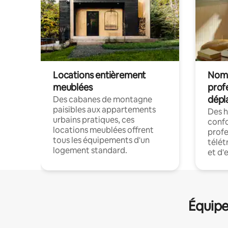
Locations entièrement
Noma
meublées
prof
dépl
Des cabanes de montagne
paisibles aux appartements
Des 
urbains pratiques, ces
confo
locations meublées offrent
profe
tous les équipements d'un
télét
logement standard.
et d'
Équipe