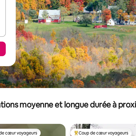
tions moyenne et longue durée à prox
de cœur voyageurs
Coup de cœur voyageurs
 cœur voyageurs les plus appréciés
Coups de cœur voyageurs les p