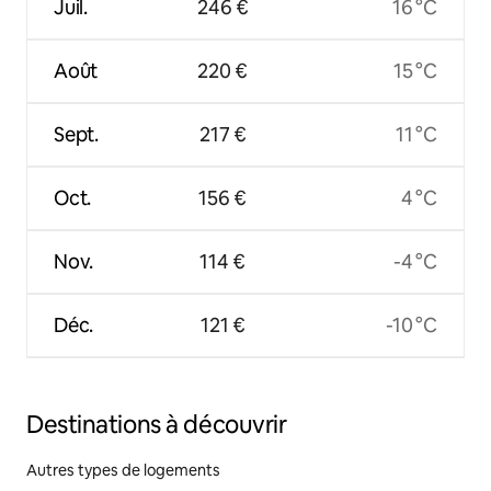
Juil.
246 €
16 °C
Août
220 €
15 °C
Sept.
217 €
11 °C
Oct.
156 €
4 °C
Nov.
114 €
-4 °C
Déc.
121 €
-10 °C
Destinations à découvrir
Autres types de logements