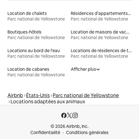
Location de chalets
Résidences d'appartements en location
Parc national de Yellowstone
Parc national de Yellowstone
Boutiques-hôtels
Location de maisons de vacances
Parc national de Yellowstone
Parc national de Yellowstone
Locations au bord de l'eau
Locations de résidences de tourisme
Parc national de Yellowstone
Parc national de Yellowstone
Location de cabanes
Afficher plus
Parc national de Yellowstone
Airbnb
États-Unis
Parc national de Yellowstone
Locations adaptées aux animaux
© 2026 Airbnb, Inc.
Confidentialité
Conditions générales