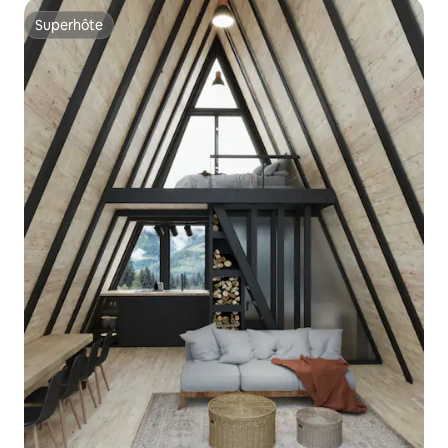
Superhôte
Superhôte