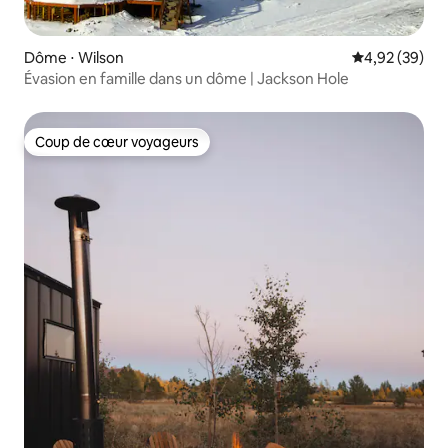
Dôme ⋅ Wilson
Évaluation mo
4,92 (39)
Évasion en famille dans un dôme | Jackson Hole
Coup de cœur voyageurs
Coup de cœur voyageurs