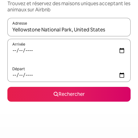
Trouvez et réservez des maisons uniques acceptant les
animaux sur Airbnb
Adresse
Lorsque les résultats s'affichent, utilisez les flèches vers le hau
Arrivée
Départ
Rechercher