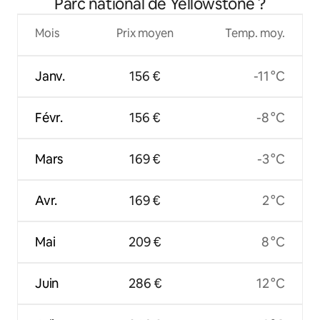
Parc national de Yellowstone ?
Mois
Prix moyen
Temp. moy.
Janv.
156 €
-11 °C
Févr.
156 €
-8 °C
Mars
169 €
-3 °C
Avr.
169 €
2 °C
Mai
209 €
8 °C
Juin
286 €
12 °C