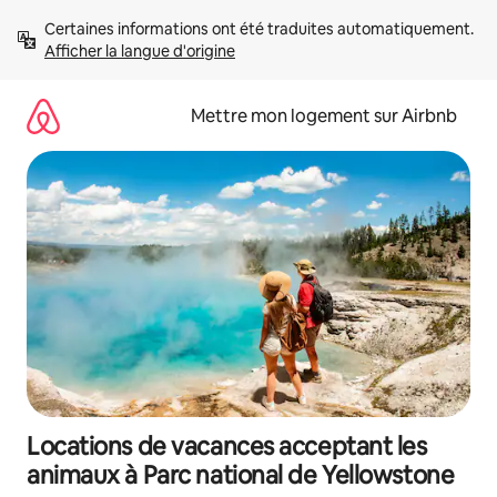
Aller
Certaines informations ont été traduites automatiquement. 
directement
Afficher la langue d'origine
au
contenu
Mettre mon logement sur Airbnb
Locations de vacances acceptant les
animaux à Parc national de Yellowstone