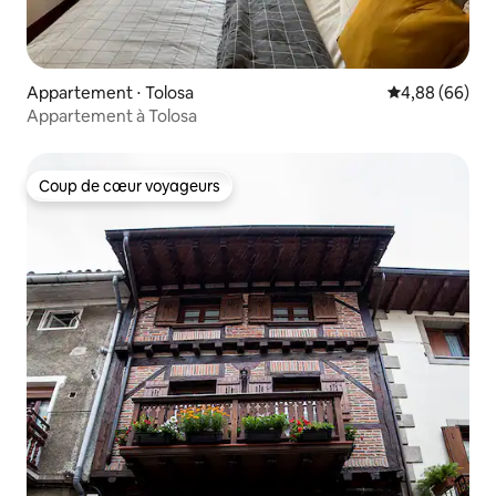
Appartement ⋅ Tolosa
Évaluation mo
4,88 (66)
Appartement à Tolosa
Coup de cœur voyageurs
Coup de cœur voyageurs