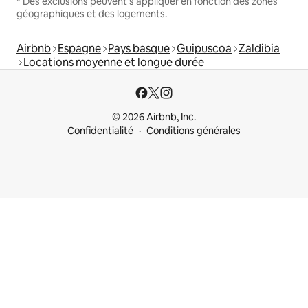
* Des exclusions peuvent s'appliquer en fonction des zones
géographiques et des logements.
Airbnb
Espagne
Pays basque
Guipuscoa
Zaldibia
Locations moyenne et longue durée
© 2026 Airbnb, Inc.
Confidentialité
Conditions générales