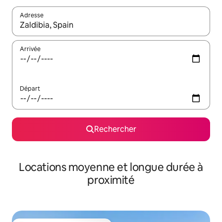
Adresse
Lorsque les résultats s'affichent, utilisez les flèches vers le hau
Arrivée
Départ
Rechercher
Locations moyenne et longue durée à
proximité