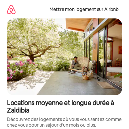
Aller
directement
Mettre mon logement sur Airbnb
au
contenu
Locations moyenne et longue durée à
Zaldibia
Découvrez des logements où vous vous sentez comme
chez vous pour un séjour d'un mois ou plus.