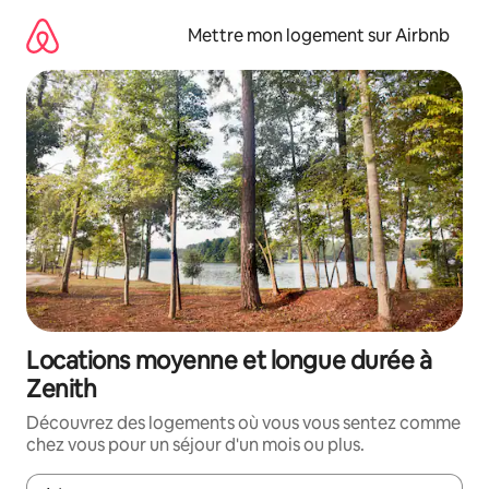
Aller
directement
Mettre mon logement sur Airbnb
au
contenu
Locations moyenne et longue durée à
Zenith
Découvrez des logements où vous vous sentez comme
chez vous pour un séjour d'un mois ou plus.