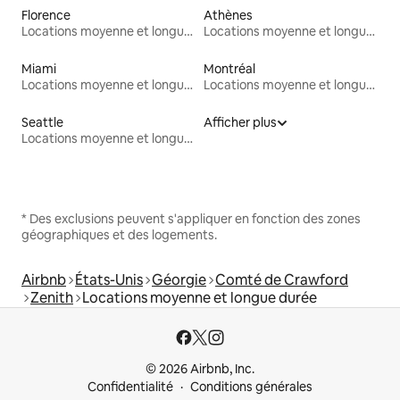
Florence
Athènes
Locations moyenne et longue durée
Locations moyenne et longue durée
Miami
Montréal
Locations moyenne et longue durée
Locations moyenne et longue durée
Seattle
Afficher plus
Locations moyenne et longue durée
* Des exclusions peuvent s'appliquer en fonction des zones
géographiques et des logements.
Airbnb
États-Unis
Géorgie
Comté de Crawford
Zenith
Locations moyenne et longue durée
© 2026 Airbnb, Inc.
Confidentialité
Conditions générales