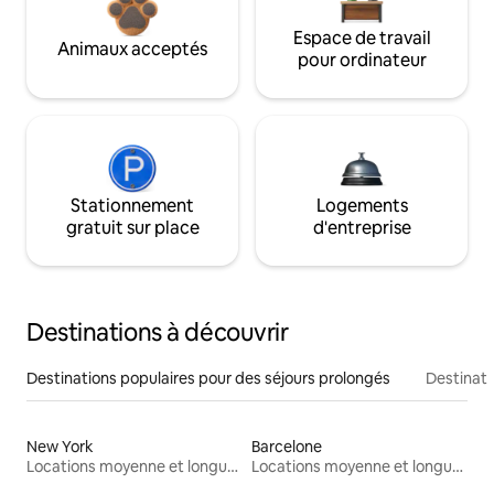
Espace de travail
Animaux acceptés
pour ordinateur
Stationnement
Logements
gratuit sur place
d'entreprise
Destinations à découvrir
Destinations populaires pour des séjours prolongés
Destinati
New York
Barcelone
Locations moyenne et longue durée
Locations moyenne et longue durée