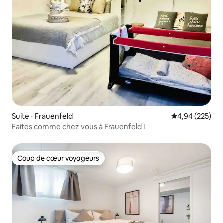
Suite ⋅ Frauenfeld
Évaluation moy
4,94 (225)
Faites comme chez vous à Frauenfeld !
Coup de cœur voyageurs
Coup de cœur voyageurs