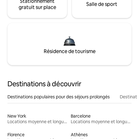
Stationnement
Salle de sport
gratuit sur place
Résidence de tourisme
Destinations à découvrir
Destinations populaires pour des séjours prolongés
Destinati
New York
Barcelone
Locations moyenne et longue durée
Locations moyenne et longue durée
Florence
Athènes