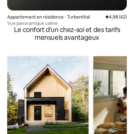
Appartement en résidence ⋅ Turbenthal
Évaluation mo
4,98 (42)
Vue panoramique calme
Le confort d'un chez-soi et des tarifs
mensuels avantageux