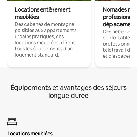
Locations entièrement
Nomades num
meublées
professionnel
déplacement
Des cabanes de montagne
paisibles aux appartements
Des hébergem
urbains pratiques, ces
confortables p
locations meublées offrent
professionnels
tous les équipements d'un
télétravail dis
logement standard.
et d'espaces de
Équipements et avantages des séjours
longue durée
Locations meublées