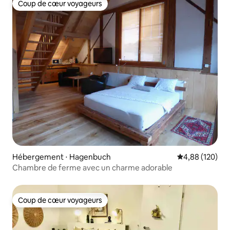
Coup de cœur voyageurs
Coup de cœur voyageurs
Hébergement ⋅ Hagenbuch
Évaluation moy
4,88 (120)
Chambre de ferme avec un charme adorable
Coup de cœur voyageurs
Coup de cœur voyageurs