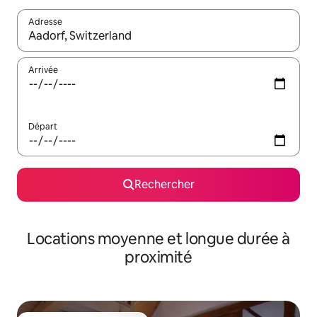
Adresse
Lorsque les résultats s'affichent, utilisez les flèches vers le hau
Arrivée
Départ
Rechercher
Locations moyenne et longue durée à
proximité