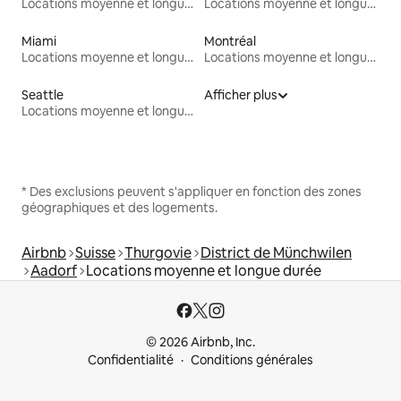
Locations moyenne et longue durée
Locations moyenne et longue durée
Miami
Montréal
Locations moyenne et longue durée
Locations moyenne et longue durée
Seattle
Afficher plus
Locations moyenne et longue durée
* Des exclusions peuvent s'appliquer en fonction des zones
géographiques et des logements.
Airbnb
Suisse
Thurgovie
District de Münchwilen
Aadorf
Locations moyenne et longue durée
© 2026 Airbnb, Inc.
Confidentialité
Conditions générales