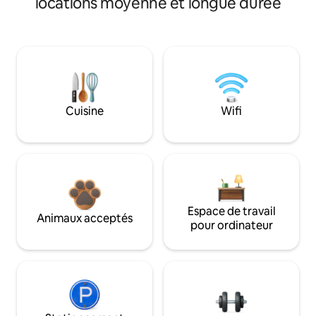
locations moyenne et longue durée
Cuisine
Wifi
Espace de travail
Animaux acceptés
pour ordinateur