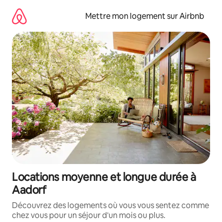
Aller
directement
Mettre mon logement sur Airbnb
au
contenu
Locations moyenne et longue durée à
Aadorf
Découvrez des logements où vous vous sentez comme
chez vous pour un séjour d'un mois ou plus.