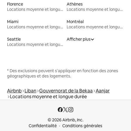
Florence
Athènes
Locations moyenne et longue durée
Locations moyenne et longue durée
Miami
Montréal
Locations moyenne et longue durée
Locations moyenne et longue durée
Seattle
Afficher plus
Locations moyenne et longue durée
* Des exclusions peuvent s'appliquer en fonction des zones
géographiques et des logements.
Airbnb
Liban
Gouvernorat de la Bekaa
Aanjar
Locations moyenne et longue durée
© 2026 Airbnb, Inc.
Confidentialité
Conditions générales