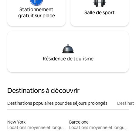
Stationnement
Salle de sport
gratuit sur place
Résidence de tourisme
Destinations à découvrir
Destinations populaires pour des séjours prolongés
Destinati
New York
Barcelone
Locations moyenne et longue durée
Locations moyenne et longue durée