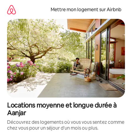
Aller
directement
Mettre mon logement sur Airbnb
au
contenu
Locations moyenne et longue durée à
Aanjar
Découvrez des logements où vous vous sentez comme
chez vous pour un séjour d'un mois ou plus.