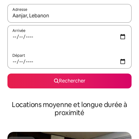
Adresse
Lorsque les résultats s'affichent, utilisez les flèches vers le hau
Arrivée
Départ
Rechercher
Locations moyenne et longue durée à
proximité