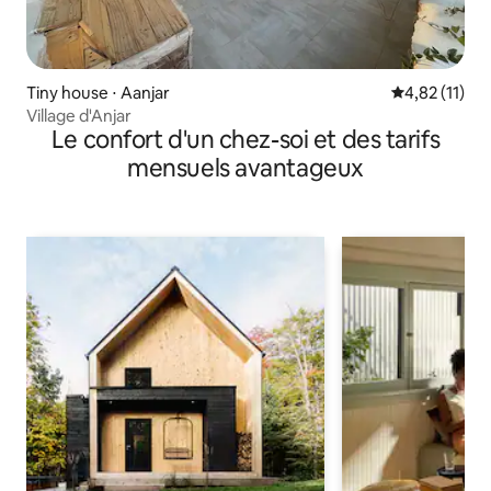
Tiny house ⋅ Aanjar
Évaluation mo
4,82 (11)
Village d'Anjar
Le confort d'un chez-soi et des tarifs
mensuels avantageux