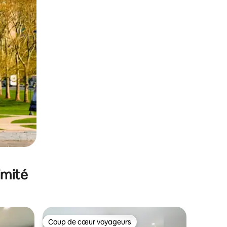
imité
Coup de cœur voyageurs
Coup de cœur voyageurs