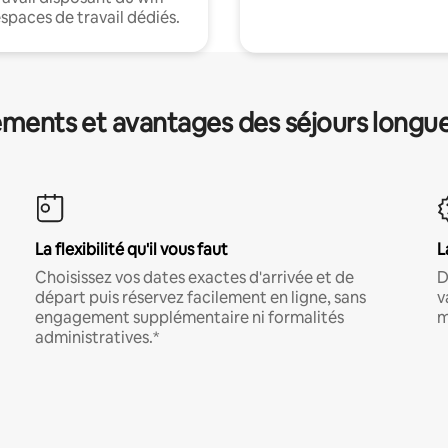
espaces de travail dédiés.
ments et avantages des séjours longu
La flexibilité qu'il vous faut
L
Choisissez vos dates exactes d'arrivée et de
D
départ puis réservez facilement en ligne, sans
v
engagement supplémentaire ni formalités
m
administratives.*