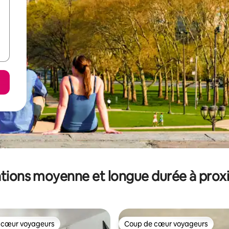
tions moyenne et longue durée à prox
 cœur voyageurs
Coup de cœur voyageurs
 cœur voyageurs
Coup de cœur voyageurs