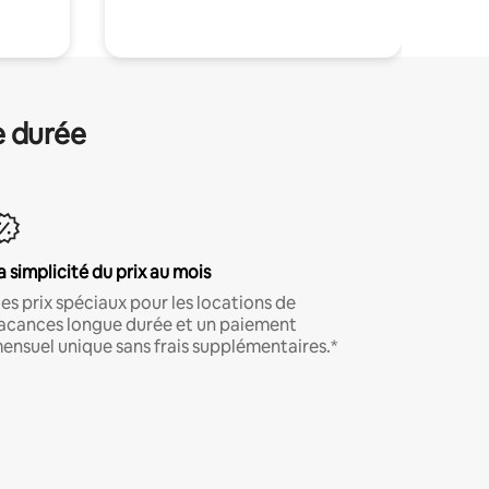
e durée
a simplicité du prix au mois
es prix spéciaux pour les locations de
acances longue durée et un paiement
ensuel unique sans frais supplémentaires.*