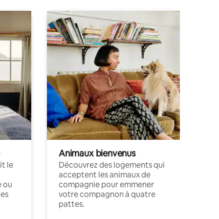
Animaux bienvenus
t le
Découvrez des logements qui
acceptent les animaux de
e ou
compagnie pour emmener
ces
votre compagnon à quatre
pattes.
.