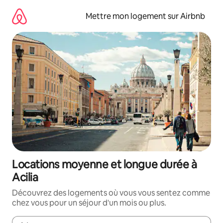
Aller
directement
Mettre mon logement sur Airbnb
au
contenu
Locations moyenne et longue durée à
Acilia
Découvrez des logements où vous vous sentez comme
chez vous pour un séjour d'un mois ou plus.