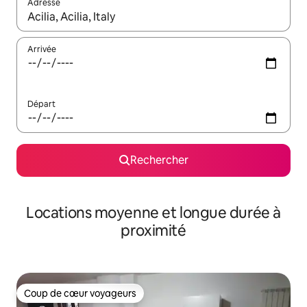
Adresse
Lorsque les résultats s'affichent, utilisez les flèches vers le hau
Arrivée
Départ
Rechercher
Locations moyenne et longue durée à
proximité
Coup de cœur voyageurs
Coup de cœur voyageurs