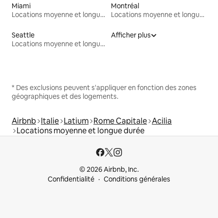
Miami
Montréal
Locations moyenne et longue durée
Locations moyenne et longue durée
Seattle
Afficher plus
Locations moyenne et longue durée
* Des exclusions peuvent s'appliquer en fonction des zones
géographiques et des logements.
Airbnb
Italie
Latium
Rome Capitale
Acilia
Locations moyenne et longue durée
© 2026 Airbnb, Inc.
Confidentialité
Conditions générales