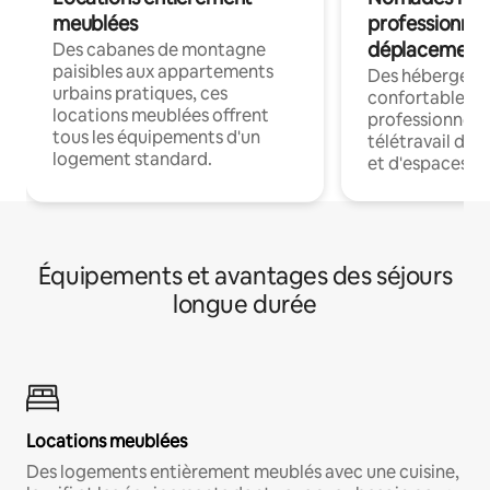
meublées
professionnel
déplacement
Des cabanes de montagne
paisibles aux appartements
Des hébergem
urbains pratiques, ces
confortables p
locations meublées offrent
professionnels
tous les équipements d'un
télétravail dis
logement standard.
et d'espaces de
Équipements et avantages des séjours
longue durée
Locations meublées
Des logements entièrement meublés avec une cuisine,