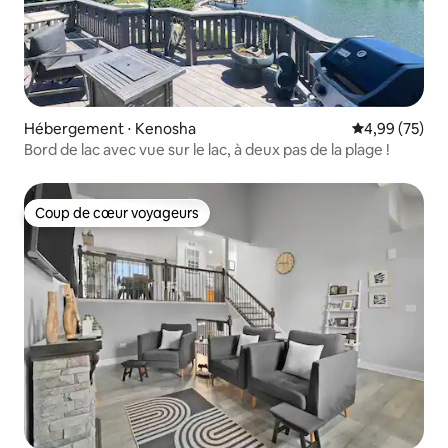
Hébergement ⋅ Kenosha
Évaluation mo
4,99 (75)
Bord de lac avec vue sur le lac, à deux pas de la plage !
Coup de cœur voyageurs
Coup de cœur voyageurs