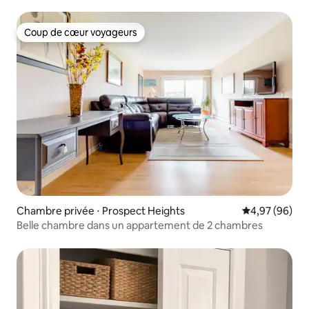
Coup de cœur voyageurs
Coup de cœur voyageurs
Chambre privée ⋅ Prospect Heights
Évaluation mo
4,97 (96)
Belle chambre dans un appartement de 2 chambres