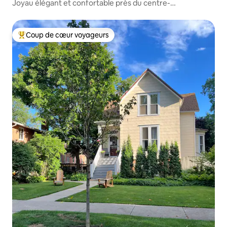
Joyau élégant et confortable près du centre-
ville~Balcon~Parking
Coup de cœur voyageurs
Coups de cœur voyageurs les plus appréciés