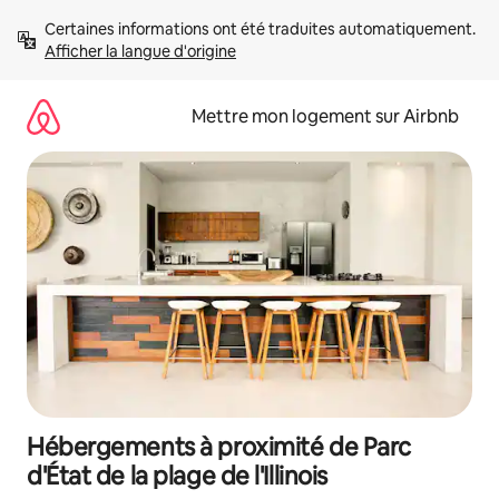
Aller
Certaines informations ont été traduites automatiquement. 
directement
Afficher la langue d'origine
au
contenu
Mettre mon logement sur Airbnb
Hébergements à proximité de Parc
d'État de la plage de l'Illinois