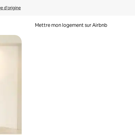
ue d'origine
Mettre mon logement sur Airbnb
sant glisser.